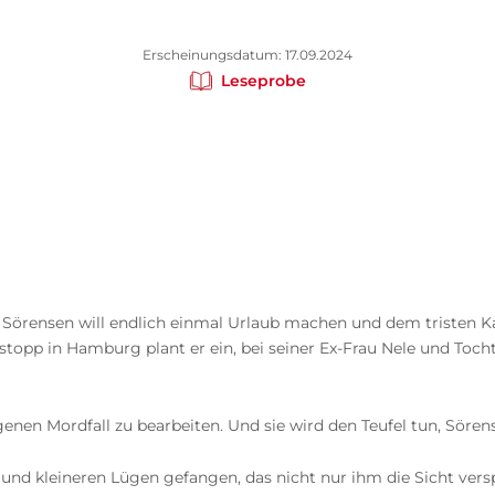
Erscheinungsdatum: 17.09.2024
Leseprobe
rensen will endlich einmal Urlaub machen und dem tristen Katenb
pp in Hamburg plant er ein, bei seiner Ex-Frau Nele und Tochte
eigenen Mordfall zu bearbeiten. Und sie wird den Teufel tun, Söre
und kleineren Lügen gefangen, das nicht nur ihm die Sicht versp