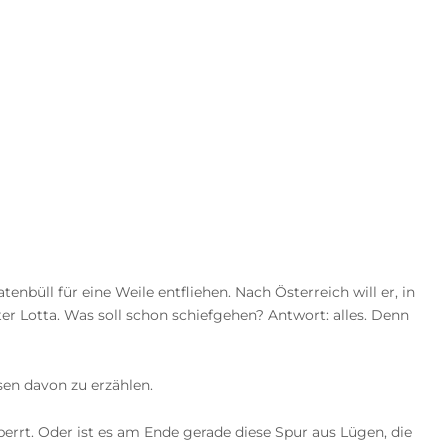
üll für eine Weile entfliehen. Nach Österreich will er, in
r Lotta. Was soll schon schiefgehen? Antwort: alles. Denn
nsen davon zu erzählen.
errt. Oder ist es am Ende gerade diese Spur aus Lügen, die