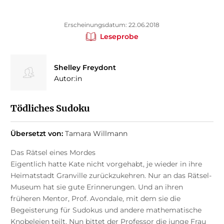
Erscheinungsdatum: 22.06.2018
Leseprobe
Shelley Freydont
Autor:in
Tödliches Sudoku
Übersetzt von:
Tamara Willmann
Das Rätsel eines Mordes
Eigentlich hatte Kate nicht vorgehabt, je wieder in ihre
Heimatstadt Granville zurückzukehren. Nur an das Rätsel-
Museum hat sie gute Erinnerungen. Und an ihren
früheren Mentor, Prof. Avondale, mit dem sie die
Begeisterung für Sudokus und andere mathematische
Knobeleien teilt. Nun bittet der Professor die junge Frau