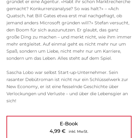
gründet er eine Agentur. «Habt ihr schon Marktrecherche
gemacht? Konkurrenzanalyse? So was halt?» – «Ach
Quatsch, hat Bill Gates etwa erst mal nachgefragt, ob
jemand anders Microsoft gründen will?» Stefan versucht,
den Boom für sich auszunutzen. Er glaubt, das ganz
große Ding zu machen – und merkt nicht, wie ihm immer
mehr entgleitet. Auf einmal geht es nicht mehr nur um
Spaß, sondern um Liebe, nicht mehr nur um Karriere,
sondern um das Leben. Alles steht auf dem Spiel.
Sascha Lobo war selbst Start-up-Unternehmer. Sein
rasanter Debütroman ist nicht nur ein Schlüsselwerk zur
New Economy, er ist eine fesselnde Geschichte über
Verlockungen und Verluste – und über die Lebensgier an
sich!
E-Book
4,99
€
inkl. MwSt.