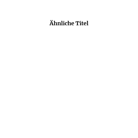
Ähnliche Titel
NEU
NEU