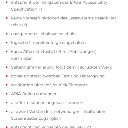
entspricht den Vorgaben der EPUB Accessibility
Specification 1.1
keine Vorlesefunktionen des Lesesystems deaktiviert
(bis auf)
navigierbares Inhaltsverzeichnis
logische Lesereihenfolge eingehalten
kurze Alternativtexte (z.B für Abbildungen)
vorhanden
Seitennummerierung folgt dem gedruckten Werk
hoher Kontrast zwischen Text und Hintergrund
Navigation über vor-/zurück-Elemente
ARIA-Rollen vorhanden
alle Texte können angepasst werden
alle zum Verständnis notwendigen Inhalte über
Screenreader zugänglich
entspricht den Vorgaben der WCAG v2.1