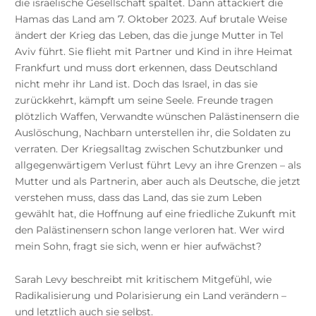
die israelische Gesellschaft spaltet. Dann attackiert die
Hamas das Land am 7. Oktober 2023. Auf brutale Weise
ändert der Krieg das Leben, das die junge Mutter in Tel
Aviv führt. Sie flieht mit Partner und Kind in ihre Heimat
Frankfurt und muss dort erkennen, dass Deutschland
nicht mehr ihr Land ist. Doch das Israel, in das sie
zurückkehrt, kämpft um seine Seele. Freunde tragen
plötzlich Waffen, Verwandte wünschen Palästinensern die
Auslöschung, Nachbarn unterstellen ihr, die Soldaten zu
verraten. Der Kriegsalltag zwischen Schutzbunker und
allgegenwärtigem Verlust führt Levy an ihre Grenzen – als
Mutter und als Partnerin, aber auch als Deutsche, die jetzt
verstehen muss, dass das Land, das sie zum Leben
gewählt hat, die Hoffnung auf eine friedliche Zukunft mit
den Palästinensern schon lange verloren hat. Wer wird
mein Sohn, fragt sie sich, wenn er hier aufwächst?
Sarah Levy beschreibt mit kritischem Mitgefühl, wie
Radikalisierung und Polarisierung ein Land verändern –
und letztlich auch sie selbst.