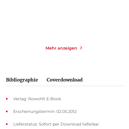
16,00
€
*
14,00
€
*
Merken
Merken
Mehr anzeigen
Bibliographie
Coverdownload
Verlag: Rowohlt E-Book
Erscheinungstermin: 02.05.2012
Lieferstatus: Sofort per Download lieferbar