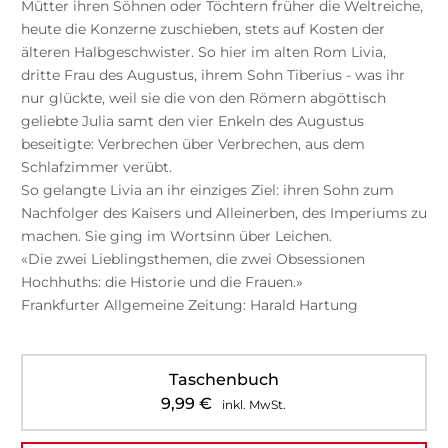
Mütter ihren Söhnen oder Töchtern früher die Weltreiche,
heute die Konzerne zuschieben, stets auf Kosten der
älteren Halbgeschwister. So hier im alten Rom Livia,
dritte Frau des Augustus, ihrem Sohn Tiberius - was ihr
nur glückte, weil sie die von den Römern abgöttisch
geliebte Julia samt den vier Enkeln des Augustus
beseitigte: Verbrechen über Verbrechen, aus dem
Schlafzimmer verübt.
So gelangte Livia an ihr einziges Ziel: ihren Sohn zum
Nachfolger des Kaisers und Alleinerben, des Imperiums zu
machen. Sie ging im Wortsinn über Leichen.
«Die zwei Lieblingsthemen, die zwei Obsessionen
Hochhuths: die Historie und die Frauen.»
Frankfurter Allgemeine Zeitung: Harald Hartung
Taschenbuch
9,99
€
inkl. MwSt.