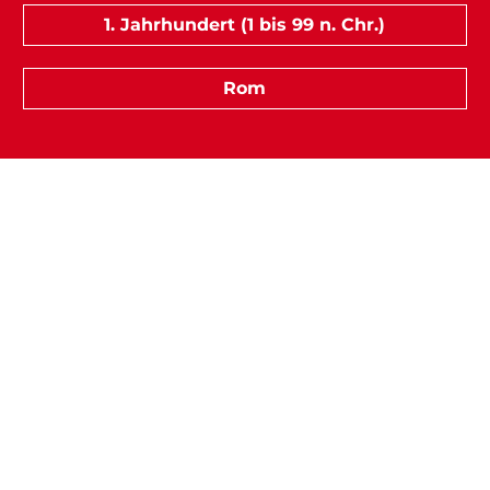
1. Jahrhundert (1 bis 99 n. Chr.)
Rom