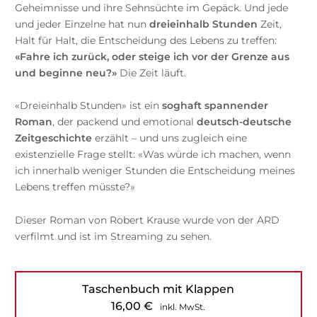
Geheimnisse und ihre Sehnsüchte im Gepäck. Und jede
und jeder Einzelne hat nun
dreieinhalb Stunden
Zeit,
Halt für Halt, die
Entscheidung des Lebens zu treffen:
«Fahre ich zurück, oder steige ich vor der Grenze aus
und beginne neu?»
Die Zeit läuft.
«Dreieinhalb Stunden» ist ein
soghaft spannender
Roman
, der packend und emotional
deutsch-deutsche
Zeitgeschichte
erzählt – und uns zugleich eine
existenzielle Frage stellt: «Was würde ich machen, wenn
ich innerhalb weniger Stunden die Entscheidung meines
Lebens treffen müsste?»
Dieser Roman von Robert Krause wurde von der ARD
verfilmt und ist im Streaming zu sehen.
Taschenbuch mit Klappen
16,00
€
inkl. MwSt.