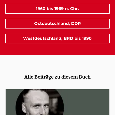
1960 bis 1969 n. Chr.
Ostdeutschland, DDR
Westdeutschland, BRD bis 1990
Alle Beiträge zu diesem Buch