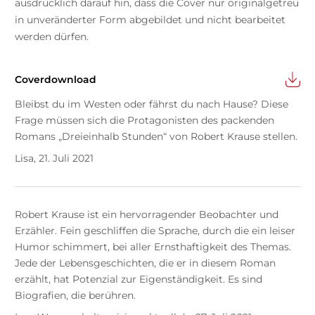
ausdrücklich darauf hin, dass die Cover nur originalgetreu
in unveränderter Form abgebildet und nicht bearbeitet
werden dürfen.
Coverdownload
Bleibst du im Westen oder fährst du nach Hause? Diese
Frage müssen sich die Protagonisten des packenden
Romans „Dreieinhalb Stunden“ von Robert Krause stellen.
Lisa, 21. Juli 2021
Robert Krause ist ein hervorragender Beobachter und
Erzähler. Fein geschliffen die Sprache, durch die ein leiser
Humor schimmert, bei aller Ernsthaftigkeit des Themas.
Jede der Lebensgeschichten, die er in diesem Roman
erzählt, hat Potenzial zur Eigenständigkeit. Es sind
Biografien, die berühren.