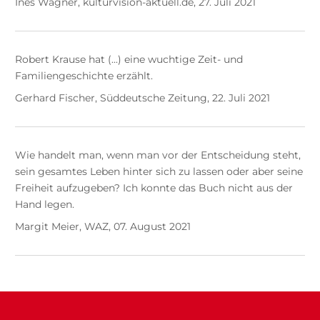
Ines Wagner, kulturvision-aktuell.de, 27. Juli 2021
Robert Krause hat (...) eine wuchtige Zeit- und
Familiengeschichte erzählt.
Gerhard Fischer, Süddeutsche Zeitung, 22. Juli 2021
Wie handelt man, wenn man vor der Entscheidung steht,
sein gesamtes Leben hinter sich zu lassen oder aber seine
Freiheit aufzugeben? Ich konnte das Buch nicht aus der
Hand legen.
Margit Meier, WAZ, 07. August 2021