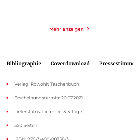
Merken
Merken
Mehr anzeigen
Bibliographie
Coverdownload
Pressestimmen
Verlag: Rowohlt Taschenbuch
Erscheinungstermin: 20.07.2021
Lieferstatus: Lieferzeit 3-5 Tage
350 Seiten
ISBN: 978-3-499-00758-3