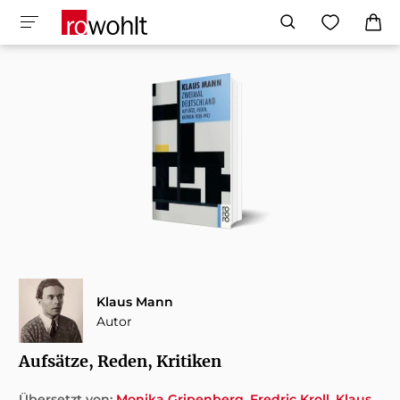
Klaus Mann
Autor
Aufsätze, Reden, Kritiken
Übersetzt von:
Monika Gripenberg
Fredric Kroll
Klaus