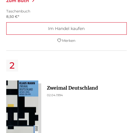
Zum Buch
Taschenbuch
8,50
€
*
Im Handel kaufen
Merken
Zweimal Deutschland
02.04.1994