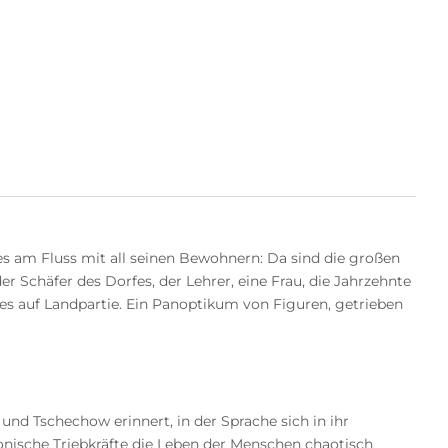
s am Fluss mit all seinen Bewohnern: Da sind die großen
r Schäfer des Dorfes, der Lehrer, eine Frau, die Jahrzehnte
es auf Landpartie. Ein Panoptikum von Figuren, getrieben
nd Tschechow erinnert, in der Sprache sich in ihr
nische Triebkräfte die Leben der Menschen chaotisch