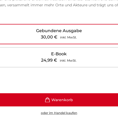
 Bögen, versammelt immer mehr Orte und Akteure und trägt uns 
Gebundene Ausgabe
30,00
€
inkl. MwSt.
E-Book
24,99
€
inkl. MwSt.
oder im Handel kaufen