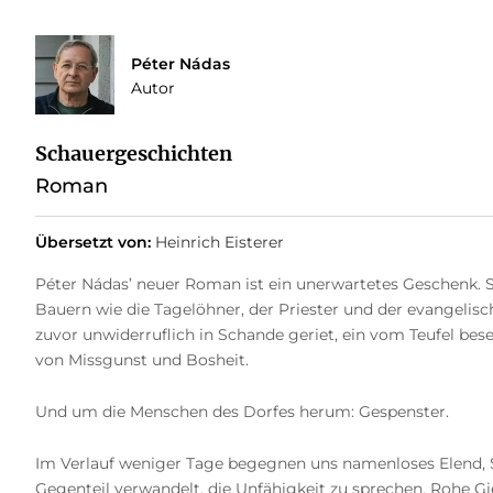
Péter Nádas
Autor
Schauergeschichten
Roman
Übersetzt von:
Heinrich Eisterer
Péter Nádas’ neuer Roman ist ein unerwartetes Geschenk. S
Bauern wie die Tagelöhner, der Priester und der evangelisch
zuvor unwiderruflich in Schande geriet, ein vom Teufel be
von Missgunst und Bosheit.
Und um die Menschen des Dorfes herum: Gespenster.
Im Verlauf weniger Tage begegnen uns namenloses Elend, Sch
Gegenteil verwandelt, die Unfähigkeit zu sprechen. Rohe 