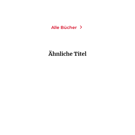
Merken
Merken
Alle Bücher
Ähnliche Titel