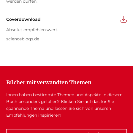
werden dürfen.
Coverdownload
Absolut empfehlenswert.
scienceblogs.de
Bücher mit verwandten Themen
Ihnen haben bestimmte Themen und Aspekte in diesem
Buch besonders gefallen? Klicken Sie auf das für Sie
spannende Thema und lassen Sie sich von unseren
Empfehlungen inspirieren!