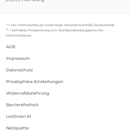
* = inkl. Mehrwertsteuer; kostenloser Versand innerhalb Deutschlands
** = befristete Preissenkung zum Buchpreisbindungspreis inkl.
Mehrwertsteuer
AGB
Impressum
Datenschutz
Privatsphäre-Einstellungen
Widerrufsbelehrung
Barrierefreiheit
Leitlinien KI
Netiquette