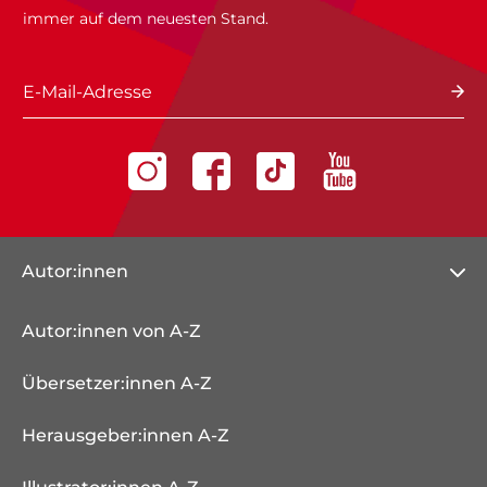
immer auf dem neuesten Stand.
E-Mail-Adresse
Autor:innen
Autor:innen von A-Z
Übersetzer:innen A-Z
Herausgeber:innen A-Z