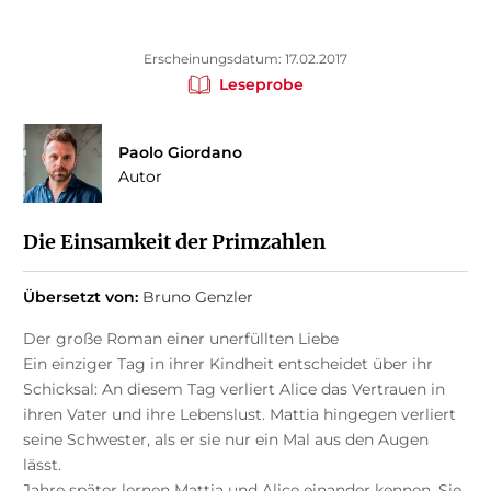
Erscheinungsdatum: 17.02.2017
Leseprobe
Paolo Giordano
Autor
Die Einsamkeit der Primzahlen
Übersetzt von:
Bruno Genzler
Der große Roman einer unerfüllten Liebe
Ein einziger Tag in ihrer Kindheit entscheidet über ihr
Schicksal: An diesem Tag verliert Alice das Vertrauen in
ihren Vater und ihre Lebenslust. Mattia hingegen verliert
seine Schwester, als er sie nur ein Mal aus den Augen
lässt.
Jahre später lernen Mattia und Alice einander kennen. Sie