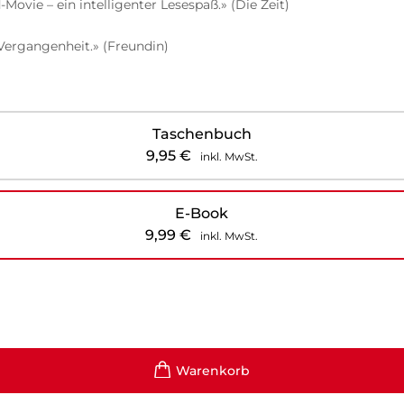
ovie – ein intelligenter Lesespaß.» (Die Zeit)
Vergangenheit.» (Freundin)
Taschenbuch
9,95
€
inkl. MwSt.
E-Book
9,99
€
inkl. MwSt.