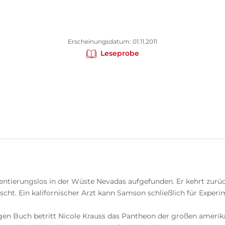
Erscheinungsdatum: 01.11.2011
Leseprobe
ntierungslos in der Wüste Nevadas aufgefunden. Er kehrt zurück 
öscht. Ein kalifornischer Arzt kann Samson schließlich für Exp
en Buch betritt Nicole Krauss das Pantheon der großen amerika