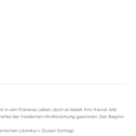
in sein früheres Leben, doch es bleibt ihm fremd. Alle
erimente der modernen Hirnforschung gewinnen. Der Beginn
nischen Literatur.» (Susan Sontag)