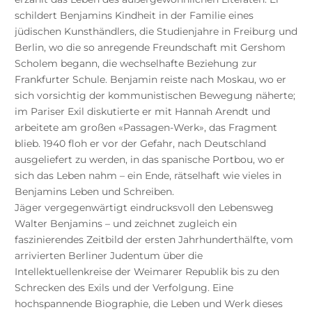
schildert Benjamins Kindheit in der Familie eines
jüdischen Kunsthändlers, die Studienjahre in Freiburg und
Berlin, wo die so anregende Freundschaft mit Gershom
Scholem begann, die wechselhafte Beziehung zur
Frankfurter Schule. Benjamin reiste nach Moskau, wo er
sich vorsichtig der kommunistischen Bewegung näherte;
im Pariser Exil diskutierte er mit Hannah Arendt und
arbeitete am großen «Passagen-Werk», das Fragment
blieb. 1940 floh er vor der Gefahr, nach Deutschland
ausgeliefert zu werden, in das spanische Portbou, wo er
sich das Leben nahm – ein Ende, rätselhaft wie vieles in
Benjamins Leben und Schreiben.
Jäger vergegenwärtigt eindrucksvoll den Lebensweg
Walter Benjamins – und zeichnet zugleich ein
faszinierendes Zeitbild der ersten Jahrhunderthälfte, vom
arrivierten Berliner Judentum über die
Intellektuellenkreise der Weimarer Republik bis zu den
Schrecken des Exils und der Verfolgung. Eine
hochspannende Biographie, die Leben und Werk dieses