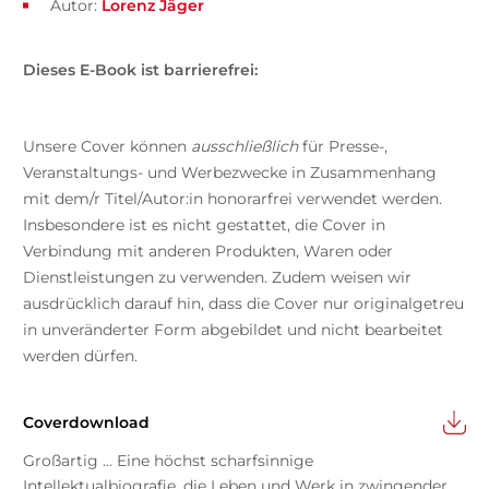
Autor:
Lorenz Jäger
Dieses E-Book ist barrierefrei:
Unsere Cover können
ausschließlich
für Presse-,
Veranstaltungs- und Werbezwecke in Zusammenhang
mit dem/r Titel/Autor:in honorarfrei verwendet werden.
Insbesondere ist es nicht gestattet, die Cover in
Verbindung mit anderen Produkten, Waren oder
Dienstleistungen zu verwenden. Zudem weisen wir
ausdrücklich darauf hin, dass die Cover nur originalgetreu
in unveränderter Form abgebildet und nicht bearbeitet
werden dürfen.
Coverdownload
Großartig ... Eine höchst scharfsinnige
Intellektualbiografie, die Leben und Werk in zwingender