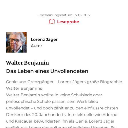
Erscheinungsdatum: 17.02.2017
Leseprobe
Lorenz Jäger
Autor
Walter Benjamin
Das Leben eines Unvollendeten
Genie und Grenzgänger – Lorenz Jägers große Biographie
Walter Benjamins
Walter Benjamin wollte in keine Schublade oder
philosophische Schule passen, sein Werk blieb
unvollendet – und doch zählt er zu den einflussreichsten
Denkern des 20. Jahrhunderts, Intellektuelle wie Adorno
und Kracauer bewunderten ihn als Genie. Lorenz Jäger
erzählt das Leben des außergewöhnlichen Literaten: Er