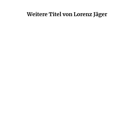
Weitere Titel von Lorenz Jäger
LORENZ JÄGER
LORENZ JÄGER