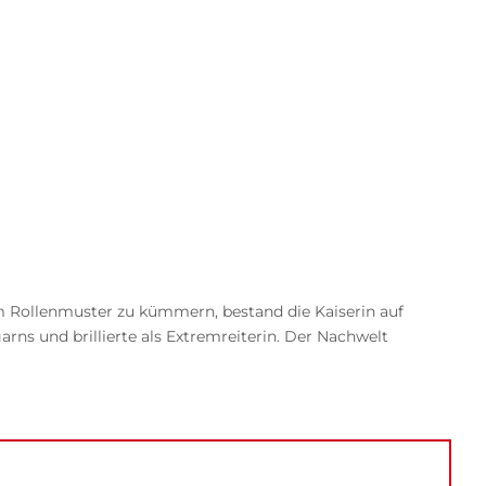
h um Rollenmuster zu kümmern, bestand die Kaiserin auf
arns und brillierte als Extremreiterin. Der Nachwelt