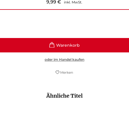
9,99
€
inkl. MwSt.
oder im Handel kaufen
Merken
Ähnliche Titel