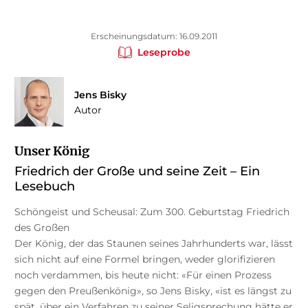
Erscheinungsdatum: 16.09.2011
Leseprobe
Jens Bisky
Autor
Unser König
Friedrich der Große und seine Zeit – Ein
Lesebuch
Schöngeist und Scheusal: Zum 300. Geburtstag Friedrich
des Großen
Der König, der das Staunen seines Jahrhunderts war, lässt
sich nicht auf eine Formel bringen, weder glorifizieren
noch verdammen, bis heute nicht: «Für einen Prozess
gegen den Preußenkönig», so Jens Bisky, «ist es längst zu
spät, über ein Verfahren zu seiner Seligsprechung hätte er