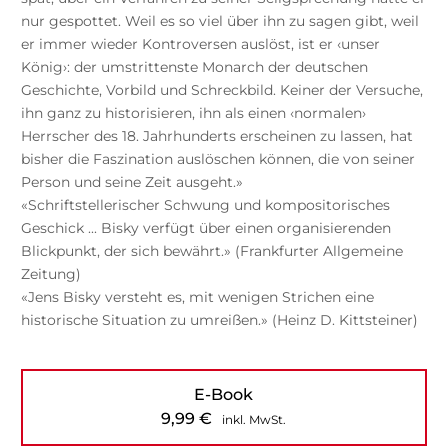
nur gespottet. Weil es so viel über ihn zu sagen gibt, weil
er immer wieder Kontroversen auslöst, ist er ‹unser
König›: der umstrittenste Monarch der deutschen
Geschichte, Vorbild und Schreckbild. Keiner der Versuche,
ihn ganz zu historisieren, ihn als einen ‹normalen›
Herrscher des 18. Jahrhunderts erscheinen zu lassen, hat
bisher die Faszination auslöschen können, die von seiner
Person und seine Zeit ausgeht.»
«Schriftstellerischer Schwung und kompositorisches
Geschick ... Bisky verfügt über einen organisierenden
Blickpunkt, der sich bewährt.» (Frankfurter Allgemeine
Zeitung)
«Jens Bisky versteht es, mit wenigen Strichen eine
historische Situation zu umreißen.» (Heinz D. Kittsteiner)
E-Book
9,99
€
inkl. MwSt.