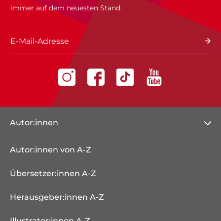
immer auf dem neuesten Stand.
E-Mail-Adresse
Autor:innen
Autor:innen von A-Z
Übersetzer:innen A-Z
Herausgeber:innen A-Z
Illustrator:innen A-Z