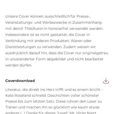
Unsere Cover können
ausschließlich
für Presse-,
Veranstaltungs- und Werbezwecke in Zusammenhang
mit dem/r Titel/Autor:in honorarfrei verwendet werden.
Insbesondere ist es nicht gestattet, die Cover in
Verbindung mit anderen Produkten, Waren oder
Dienstleistungen zu verwenden. Zudem weisen wir
ausdrücklich darauf hin, dass die Cover nur originalgetreu
in unveränderter Form abgebildet und nicht bearbeitet
werden dürfen.
Coverdownload
Literatur, die direkt ins Herz trifft und es einem bricht -
Kate Roseland schreibt Geschichten voller schönster
Poesie bis zum letzten Satz. Diese rühren den Leser zu
Tränen und machen ihn so glücklich wie kaum etwas
anderes (...) Danke für dieses Juwel! 'Mr. Hicks feiert