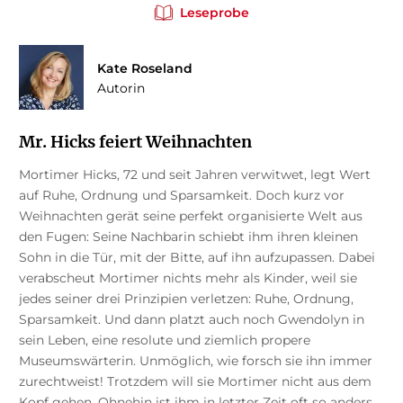
Leseprobe
Kate Roseland
Autorin
Mr. Hicks feiert Weihnachten
Mortimer Hicks, 72 und seit Jahren verwitwet, legt Wert
auf Ruhe, Ordnung und Sparsamkeit. Doch kurz vor
Weihnachten gerät seine perfekt organisierte Welt aus
den Fugen: Seine Nachbarin schiebt ihm ihren kleinen
Sohn in die Tür, mit der Bitte, auf ihn aufzupassen. Dabei
verabscheut Mortimer nichts mehr als Kinder, weil sie
jedes seiner drei Prinzipien verletzen: Ruhe, Ordnung,
Sparsamkeit. Und dann platzt auch noch Gwendolyn in
sein Leben, eine resolute und ziemlich propere
Museumswärterin. Unmöglich, wie forsch sie ihn immer
zurechtweist! Trotzdem will sie Mortimer nicht aus dem
Kopf gehen. Ohnehin ist ihm in letzter Zeit oft so anders,