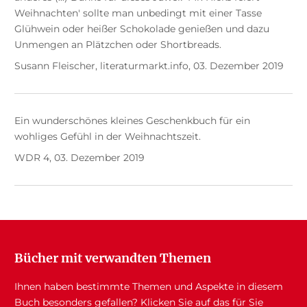
Weihnachten' sollte man unbedingt mit einer Tasse
Glühwein oder heißer Schokolade genießen und dazu
Unmengen an Plätzchen oder Shortbreads.
Susann Fleischer, literaturmarkt.info, 03. Dezember 2019
Ein wunderschönes kleines Geschenkbuch für ein
wohliges Gefühl in der Weihnachtszeit.
WDR 4, 03. Dezember 2019
Bücher mit verwandten Themen
Ihnen haben bestimmte Themen und Aspekte in diesem
Buch besonders gefallen? Klicken Sie auf das für Sie