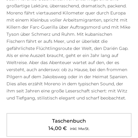
großartige Lektüre, überraschend, dramatisch, packend.
Moreno fährt viertausend Kilometer quer durch Europa
mit einem Kleinbus voller Arbeitsmigranten, spricht mit
Killern der Farc-Guerilla über Auftragsmord und mit Mike
Tyson über Schmerz und Ruhm. Mit kubanischen
Fischern fährt er aufs Meer, und er überlebt die
gefährlichste Flüchtlingsroute der Welt, den Darién Gap.
Als er eine Auszeit braucht, geht er ein Jahr lang auf
Weltreise. Aber das Abenteuer wartet auf den, der es
versteht, auch anderswo: ob zu Hause, bei den frommen
Pilgern auf dem Jakobsweg oder in der Heimat Spanien.
Dies alles erzählt Moreno in dem typischen Sound, der
ihm seit Jahren eine große Leserschaft sichert: mit Witz
und Tiefgang, stilistisch elegant und scharf beobachtet.
Taschenbuch
14,00
€
inkl. MwSt.