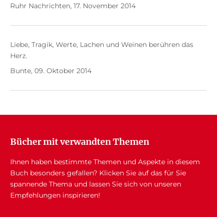
Ruhr Nachrichten, 17. November 2014
Liebe, Tragik, Werte, Lachen und Weinen berühren das
Herz.
Bunte, 09. Oktober 2014
Bücher mit verwandten Themen
Ihnen haben bestimmte Themen und Aspekte in diesem
Buch besonders gefallen? Klicken Sie auf das für Sie
spannende Thema und lassen Sie sich von unseren
Empfehlungen inspirieren!