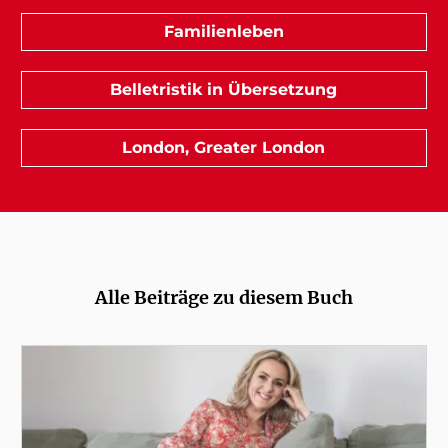
Familienleben
Belletristik in Übersetzung
London, Greater London
Alle Beiträge zu diesem Buch