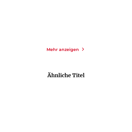
16,00
€
*
18,00
€
*
Merken
Merken
Mehr anzeigen
Ähnliche Titel