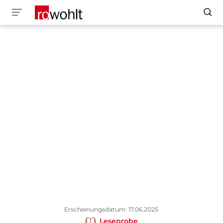
Erscheinungsdatum: 17.06.2025
Leseprobe