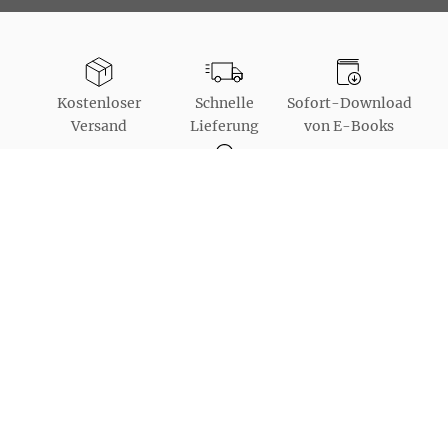
Kostenloser
Schnelle
Sofort-Download
Versand
Lieferung
von E-Books
Bestellung auch
als Gast möglich
Unsere Bezahlarten