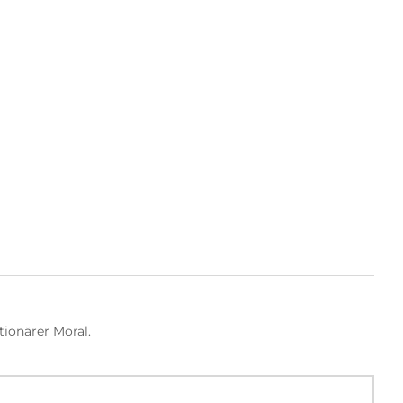
und revolutionärer Moral.