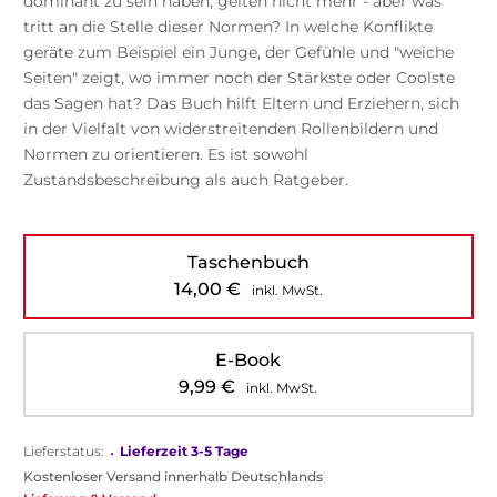
dominant zu sein haben, gelten nicht mehr - aber was
tritt an die Stelle dieser Normen? In welche Konflikte
geräte zum Beispiel ein Junge, der Gefühle und "weiche
Seiten" zeigt, wo immer noch der Stärkste oder Coolste
das Sagen hat? Das Buch hilft Eltern und Erziehern, sich
in der Vielfalt von widerstreitenden Rollenbildern und
Normen zu orientieren. Es ist sowohl
Zustandsbeschreibung als auch Ratgeber.
Taschenbuch
14,00
€
inkl. MwSt.
E-Book
9,99
€
inkl. MwSt.
Lieferstatus:
•
Lieferzeit 3-5 Tage
Kostenloser Versand innerhalb Deutschlands