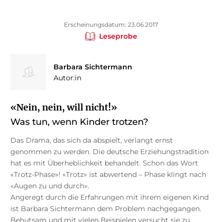
Erscheinungsdatum: 23.06.2017
Leseprobe
Barbara Sichtermann
Autor:in
«Nein, nein, will nicht!»
Was tun, wenn Kinder trotzen?
Das Drama, das sich da abspielt, verlangt ernst
genommen zu werden. Die deutsche Erziehungstradition
hat es mit Überheblichkeit behandelt. Schon das Wort
«Trotz-Phase»! «Trotz» ist abwertend – Phase klingt nach
«Augen zu und durch».
Angeregt durch die Erfahrungen mit ihrem eigenen Kind
ist Barbara Sichtermann dem Problem nachgegangen.
Behutsam und mit vielen Beispielen versucht sie zu