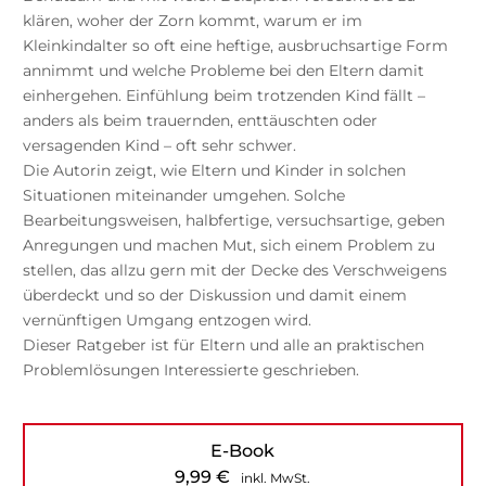
klären, woher der Zorn kommt, warum er im
Kleinkindalter so oft eine heftige, ausbruchsartige Form
annimmt und welche Probleme bei den Eltern damit
einhergehen. Einfühlung beim trotzenden Kind fällt –
anders als beim trauernden, enttäuschten oder
versagenden Kind – oft sehr schwer.
Die Autorin zeigt, wie Eltern und Kinder in solchen
Situationen miteinander umgehen. Solche
Bearbeitungsweisen, halbfertige, versuchsartige, geben
Anregungen und machen Mut, sich einem Problem zu
stellen, das allzu gern mit der Decke des Verschweigens
überdeckt und so der Diskussion und damit einem
vernünftigen Umgang entzogen wird.
Dieser Ratgeber ist für Eltern und alle an praktischen
Problemlösungen Interessierte geschrieben.
E-Book
9,99
€
inkl. MwSt.