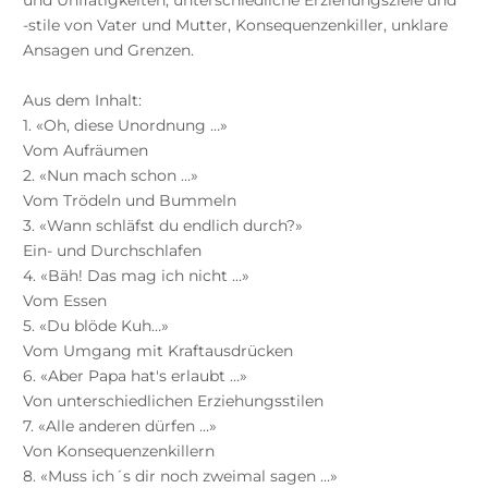
-stile von Vater und Mutter, Konsequenzenkiller, unklare
Ansagen und Grenzen.
Aus dem Inhalt:
1. «Oh, diese Unordnung …»
Vom Aufräumen
2. «Nun mach schon …»
Vom Trödeln und Bummeln
3. «Wann schläfst du endlich durch?»
Ein- und Durchschlafen
4. «Bäh! Das mag ich nicht …»
Vom Essen
5. «Du blöde Kuh…»
Vom Umgang mit Kraftausdrücken
6. «Aber Papa hat's erlaubt …»
Von unterschiedlichen Erziehungsstilen
7. «Alle anderen dürfen …»
Von Konsequenzenkillern
8. «Muss ich´s dir noch zweimal sagen …»