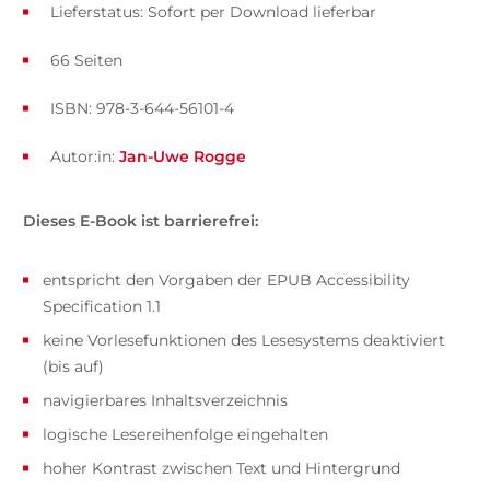
Lieferstatus: Sofort per Download lieferbar
66 Seiten
ISBN: 978-3-644-56101-4
Autor:in:
Jan-Uwe Rogge
Dieses E-Book ist barrierefrei:
entspricht den Vorgaben der EPUB Accessibility
Specification 1.1
keine Vorlesefunktionen des Lesesystems deaktiviert
(bis auf)
navigierbares Inhaltsverzeichnis
logische Lesereihenfolge eingehalten
hoher Kontrast zwischen Text und Hintergrund