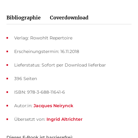
Bibliographie
Coverdownload
Verlag: Rowohlt Repertoire
Erscheinungstermin: 16.11.2018
Lieferstatus: Sofort per Download lieferbar
396 Seiten
ISBN: 978-3-688-11641-6
Autor:in:
Jacques Neirynck
Übersetzt von:
Ingrid Altrichter
Dieses E-Book ist barrierefrei: