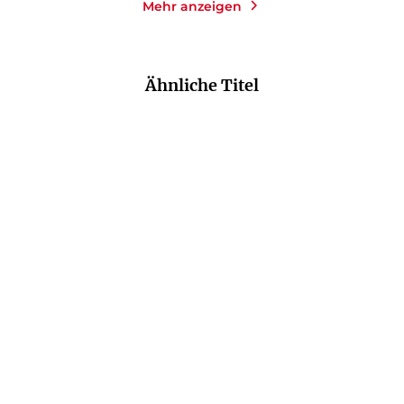
Mehr anzeigen
Ähnliche Titel
NEU
NEU