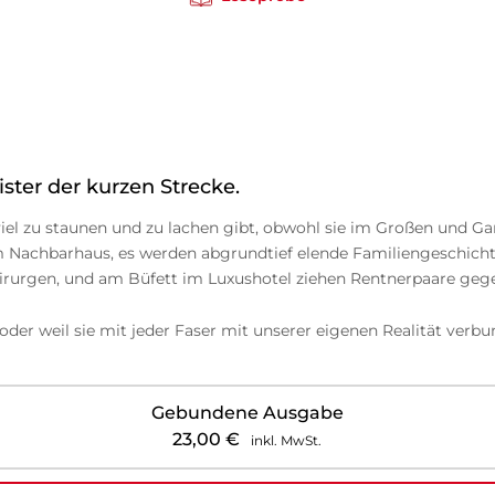
ter der kurzen Strecke.
viel zu staunen und zu lachen gibt, obwohl sie im Großen und Ga
achbarhaus, es werden abgrundtief elende Familiengeschichten
irurgen, und am Büfett im Luxushotel ziehen Rentnerpaare gege
der weil sie mit jeder Faser mit unserer eigenen Realität verbun
Gebundene Ausgabe
23,00
€
inkl. MwSt.