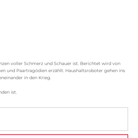
nzen voller Schmerz und Schauer ist. Berichtet wird von
 und Paartragödien erzählt. Haushaltsroboter gehen ins
neinander in den Krieg.
den ist.