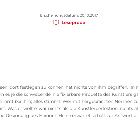
Erscheinungsdatum: 20.10.2017
Leseprobe
ssen, dort festlegen zu können, hat nichts von ihm begriffen. ‹In 
nn es je die schwebende, nie fixierbare Pirouette des Künstlers
 stimmt bei ihm; alles stimmt. Wer mit hergebrachten Normen zu u
ist. Was er wollte, war nichts als die Künstlerperfektion, nichts
d Gesinnung des Heinrich Heine erwartet, erhält zur Antwort da