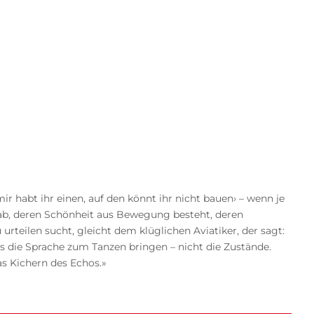
mir habt ihr einen, auf den könnt ihr nicht bauen› – wenn je
 gab, deren Schönheit aus Bewegung besteht, deren
rteilen sucht, gleicht dem klüglichen Aviatiker, der sagt:
 als die Sprache zum Tanzen bringen – nicht die Zustände.
s Kichern des Echos.»