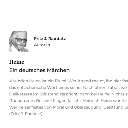
Fritz J. Raddatz
Autor:in
Heine
Ein deutsches Märchen
«Heinrich Heine ist ein Plural. Wer irgend meint, ihn hier fa
das entzieherische Wort eines seiner Nachfahren zutraf, we
Delikatesse im Stillstand zerbricht: dann bei Heine. Nichts
‹Tauben zum Beispiel fliegen falsch.› Heinrich Heine war Art
Wer Felsenfestes von Moral und Überzeugung, Gesittung un
(Fritz J. Raddatz)