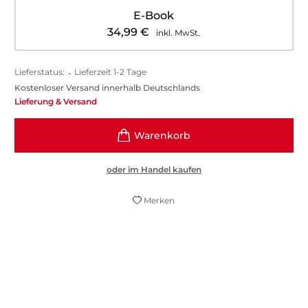
E-Book
34,99
€
inkl. MwSt.
Lieferstatus:
•
Lieferzeit 1-2 Tage
Kostenloser Versand innerhalb Deutschlands
Lieferung & Versand
oder im Handel kaufen
Merken
Thomas Steinfeld eröffnet überraschende