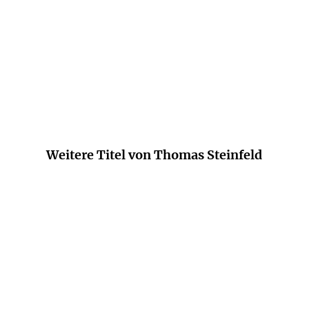
Perspektiven.
morgenpost.de
Weitere Titel von Thomas Steinfeld