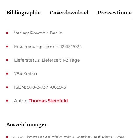
Bibliographie
Coverdownload
Pressestimmen
Verlag: Rowohlt Berlin
Erscheinungstermin: 12.03.2024
Lieferstatus: Lieferzeit 1-2 Tage
784 Seiten
ISBN: 978-3-7371-0059-5
Autor:
Thomas Steinfeld
Auszeichnungen
2024: Thomas Steinfeld mit «Goethe» auf Platz 3 der