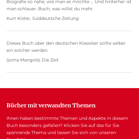
Biografie so nahe, wie man es möchte … Und hinterher ist
man schlauer. Buch, was willst du mehr.
Kurt Kister, Süddeutsche Zeitung
Dieses Buch über den deutschen Klassiker sollte selber
ein solcher werden.
Ijoma Mangold, Die Zeit
Bücher mit verwandten Themen
Ihnen haben bestimmte Themen und Aspekte in diesem
Buch besonders gefallen? Klicken Sie auf das für Sie
spannende Thema und lassen Sie sich von unseren