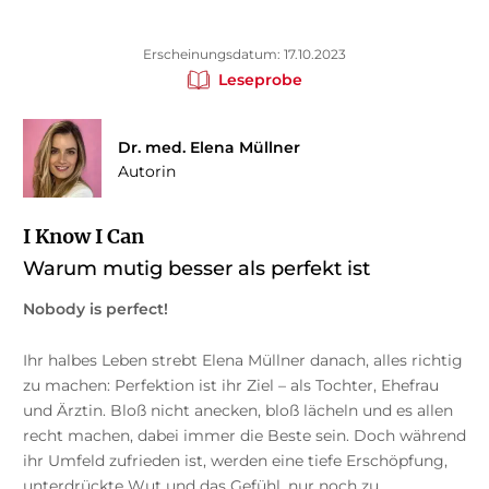
Erscheinungsdatum: 17.10.2023
Leseprobe
Dr. med. Elena Müllner
Autorin
I Know I Can
Warum mutig besser als perfekt ist
Nobody is perfect!
Ihr halbes Leben strebt Elena Müllner danach, alles richtig
zu machen: Perfektion ist ihr Ziel – als Tochter, Ehefrau
und Ärztin. Bloß nicht anecken, bloß lächeln und es allen
recht machen, dabei immer die Beste sein. Doch während
ihr Umfeld zufrieden ist, werden eine tiefe Erschöpfung,
unterdrückte Wut und das Gefühl, nur noch zu