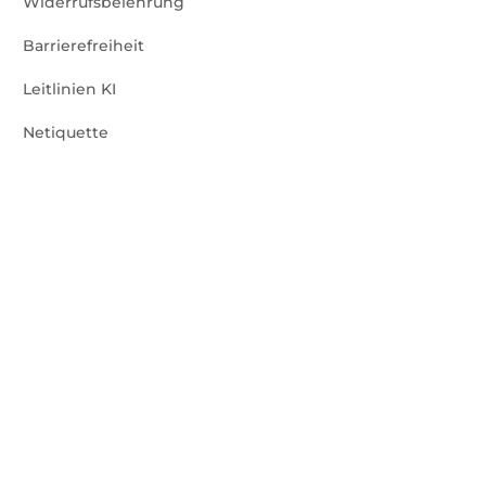
Widerrufsbelehrung
Barrierefreiheit
Leitlinien KI
Netiquette