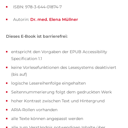
ISBN: 978-3-644-01874-7
Autorin:
Dr. med. Elena Müllner
Dieses E-Book ist barrierefrei:
entspricht den Vorgaben der EPUB Accessibility
Specification 1.1
keine Vorlesefunktionen des Lesesystems deaktiviert
(bis auf)
logische Lesereihenfolge eingehalten
Seitennummerierung folgt dem gedruckten Werk
hoher Kontrast zwischen Text und Hintergrund
ARIA-Rollen vorhanden
alle Texte können angepasst werden
alle zum Verständnis notwendigen Inhalte über