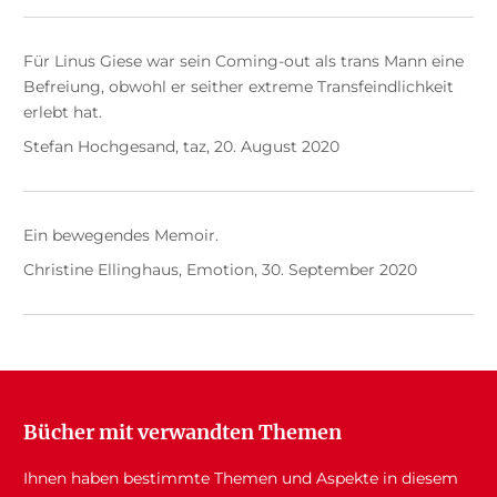
Für Linus Giese war sein Coming-out als trans Mann eine
Befreiung, obwohl er seither extreme Transfeindlichkeit
erlebt hat.
Stefan Hochgesand, taz, 20. August 2020
Ein bewegendes Memoir.
Christine Ellinghaus, Emotion, 30. September 2020
Bücher mit verwandten Themen
Ihnen haben bestimmte Themen und Aspekte in diesem