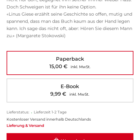
Doch Schweigen ist für ihn keine Option.
«Linus Giese erzählt seine Geschichte so offen, mutig und
spannend, dass man das Buch kaum aus der Hand legen
kann. Ich sage das nicht oft, aber: Hören Sie diesem Mann
zu.» (Margarete Stokowski)
Paperback
15,00
€
inkl. MwSt.
E-Book
9,99
€
inkl. MwSt.
Lieferstatus:
•
Lieferzeit 1-2 Tage
Kostenloser Versand innerhalb Deutschlands
Lieferung & Versand