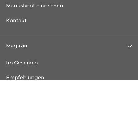
Manuskript einreichen
Kontakt
Magazin
Im Gespräch
Empfehlungen
Ausgezeichnet
Aus dem Verlag
Weitere Verlagsseiten