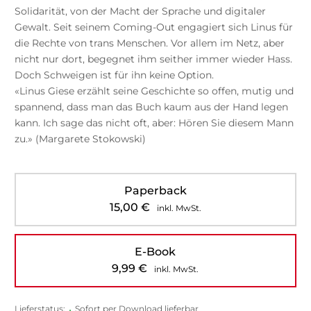
Solidarität, von der Macht der Sprache und digitaler
Gewalt. Seit seinem Coming-Out engagiert sich Linus für
die Rechte von trans Menschen. Vor allem im Netz, aber
nicht nur dort, begegnet ihm seither immer wieder Hass.
Doch Schweigen ist für ihn keine Option.
«Linus Giese erzählt seine Geschichte so offen, mutig und
spannend, dass man das Buch kaum aus der Hand legen
kann. Ich sage das nicht oft, aber: Hören Sie diesem Mann
zu.» (Margarete Stokowski)
Paperback
15,00
€
inkl. MwSt.
E-Book
9,99
€
inkl. MwSt.
Lieferstatus:
•
Sofort per Download lieferbar