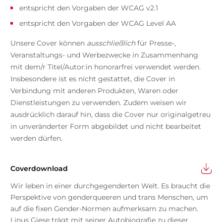
entspricht den Vorgaben der WCAG v2.1
entspricht den Vorgaben der WCAG Level AA
Unsere Cover können
ausschließlich
für Presse-,
Veranstaltungs- und Werbezwecke in Zusammenhang
mit dem/r Titel/Autor:in honorarfrei verwendet werden.
Insbesondere ist es nicht gestattet, die Cover in
Verbindung mit anderen Produkten, Waren oder
Dienstleistungen zu verwenden. Zudem weisen wir
ausdrücklich darauf hin, dass die Cover nur originalgetreu
in unveränderter Form abgebildet und nicht bearbeitet
werden dürfen.
Coverdownload
Wir leben in einer durchgegenderten Welt. Es braucht die
Perspektive von genderqueeren und trans Menschen, um
auf die fixen Gender-Normen aufmerksam zu machen.
Linus Giese trägt mit seiner Autobiografie zu dieser