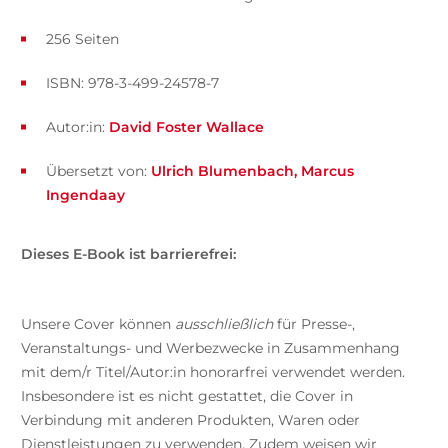
256 Seiten
ISBN: 978-3-499-24578-7
Autor:in:
David Foster Wallace
Übersetzt von:
Ulrich Blumenbach
Marcus
Ingendaay
Dieses E-Book ist barrierefrei:
Unsere Cover können
ausschließlich
für Presse-,
Veranstaltungs- und Werbezwecke in Zusammenhang
mit dem/r Titel/Autor:in honorarfrei verwendet werden.
Insbesondere ist es nicht gestattet, die Cover in
Verbindung mit anderen Produkten, Waren oder
Dienstleistungen zu verwenden. Zudem weisen wir