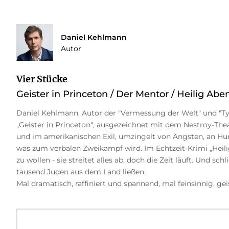
Daniel Kehlmann
Autor
Vier Stücke
Geister in Princeton / Der Mentor / Heilig Abe
Daniel Kehlmann, Autor der "Vermessung der Welt" und "Tyll
„Geister in Princeton“, ausgezeichnet mit dem Nestroy-Theat
und im amerikanischen Exil, umzingelt von Ängsten, an Hung
was zum verbalen Zweikampf wird. Im Echtzeit-Krimi „Heili
zu wollen - sie streitet alles ab, doch die Zeit läuft. Und sc
tausend Juden aus dem Land ließen.
Mal dramatisch, raffiniert und spannend, mal feinsinnig, g