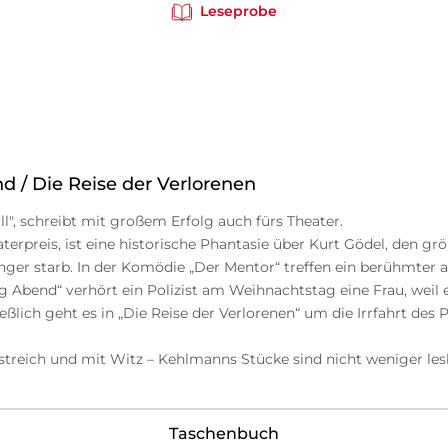
Leseprobe
nd / Die Reise der Verlorenen
", schreibt mit großem Erfolg auch fürs Theater.
erpreis, ist eine historische Phantasie über Kurt Gödel, den grö
er starb. In der Komödie „Der Mentor“ treffen ein berühmter alt
g Abend“ verhört ein Polizist am Weihnachtstag eine Frau, weil 
hließlich geht es in „Die Reise der Verlorenen“ um die Irrfahrt des 
eistreich und mit Witz – Kehlmanns Stücke sind nicht weniger le
Taschenbuch