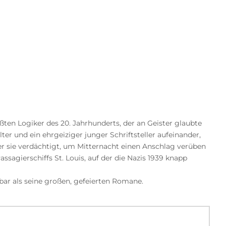
ßten Logiker des 20. Jahrhunderts, der an Geister glaubte
er und ein ehrgeiziger junger Schriftsteller aufeinander,
er sie verdächtigt, um Mitternacht einen Anschlag verüben
Passagierschiffs St. Louis, auf der die Nazis 1939 knapp
sbar als seine großen, gefeierten Romane.