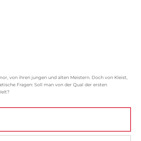
or, von ihren jungen und alten Meistern. Doch von Kleist,
etische Fragen: Soll man von der Qual der ersten
Welt?