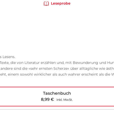
Leseprobe
 Lesens.
 Texte, die von Literatur erzählen und, mit Bewunderung und Hum
ndere sind die «sehr ernsten Scherze» über alltägliche wie ästh
eht, einem sowohl wirklicher als auch wahrer erscheint als die 
Taschenbuch
8,99
€
inkl. MwSt.