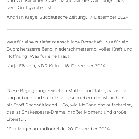
und Winkel einer Supermacht, der die Welt längst aus
dem Griff geraten ist.
Andrian Kreye, Süddeutsche Zeitung, 17. Dezember 2024
Was für eine zutiefst menschliche Botschaft, was für ein
Buch: herzzerreißend, niederschmetternd, voller Kraft und
Hoffnung! Was für eine Frau!
Katja Eßbach, NDR Kultur, 18. Dezember 2024
Diese Begegnung zwischen Mutter und Täter, das ist so
unglaublich und so präzise beschrieben, das ist nicht nur
als Stoff überwältigend. .. So, wie McCann das aufschreibt,
das ist Shakespeare-Drama, großer Moment und große
Literatur.
Jörg Magenau, radiodrei.de, 20. Dezember 2024