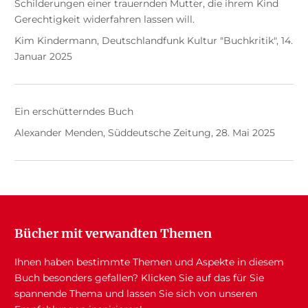
Schilderungen einer trauernden Mutter, die ihrem Kind
Gerechtigkeit widerfahren lassen will.
Kim Kindermann, Deutschlandfunk Kultur "Buchkritik", 14.
Januar 2025
Ein erschütterndes Buch
Alexander Menden, Süddeutsche Zeitung, 28. Mai 2025
Bücher mit verwandten Themen
Ihnen haben bestimmte Themen und Aspekte in diesem
Buch besonders gefallen? Klicken Sie auf das für Sie
spannende Thema und lassen Sie sich von unseren