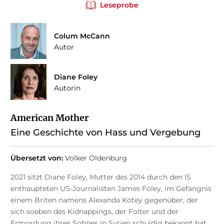
Leseprobe
Colum McCann
Autor
Diane Foley
Autorin
American Mother
Eine Geschichte von Hass und Vergebung
Übersetzt von:
Volker Oldenburg
2021 sitzt Diane Foley, Mutter des 2014 durch den IS
enthaupteten US-Journalisten James Foley, im Gefängnis
einem Briten namens Alexanda Kotey gegenüber, der
sich soeben des Kidnappings, der Folter und der
Ermordung ihres Sohnes in Syrien schuldig bekannt hat.