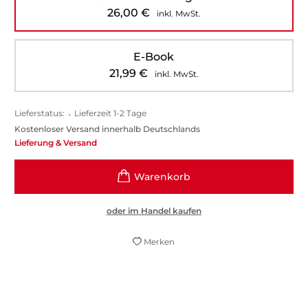
26,00
€
inkl. MwSt.
E-Book
21,99
€
inkl. MwSt.
Lieferstatus:
•
Lieferzeit 1-2 Tage
Kostenloser Versand innerhalb Deutschlands
Lieferung & Versand
oder im Handel kaufen
Merken