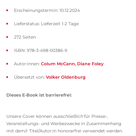
Erscheinungstermin: 10.12.2024
Lieferstatus: Lieferzeit 1-2 Tage
272 Seiten
ISBN: 978-3-498-00386-9
Autor:innen:
Colum McCann
Diane Foley
Übersetzt von:
Volker Oldenburg
Dieses E-Book ist barrierefrei:
Unsere Cover können
ausschließlich
für Presse-,
Veranstaltungs- und Werbezwecke in Zusammenhang
mit dem/r Titel/Autor:in honorarfrei verwendet werden.