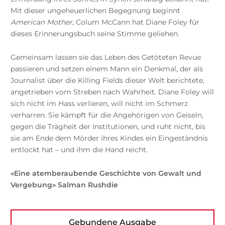
Mit dieser ungeheuerlichen Begegnung beginnt
American Mother
, Colum McCann hat Diane Foley für
dieses Erinnerungsbuch seine Stimme geliehen.
Gemeinsam lassen sie das Leben des Getöteten Revue
passieren und setzen einem Mann ein Denkmal, der als
Journalist über die Killing Fields dieser Welt berichtete,
angetrieben vom Streben nach Wahrheit. Diane Foley will
sich nicht im Hass verlieren, will nicht im Schmerz
verharren. Sie kämpft für die Angehörigen von Geiseln,
gegen die Trägheit der Institutionen, und ruht nicht, bis
sie am Ende dem Mörder ihres Kindes ein Eingeständnis
entlockt hat – und ihm die Hand reicht.
«Eine atemberaubende Geschichte von Gewalt und
Vergebung» Salman Rushdie
Gebundene Ausgabe