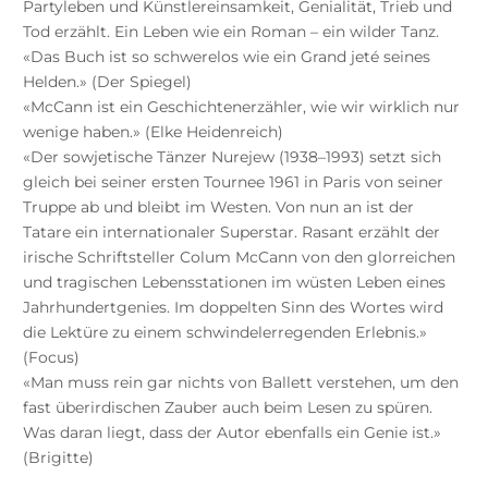
Partyleben und Künstlereinsamkeit, Genialität, Trieb und
Tod erzählt. Ein Leben wie ein Roman – ein wilder Tanz.
«Das Buch ist so schwerelos wie ein Grand jeté seines
Helden.» (Der Spiegel)
«McCann ist ein Geschichtenerzähler, wie wir wirklich nur
wenige haben.» (Elke Heidenreich)
«Der sowjetische Tänzer Nurejew (1938–1993) setzt sich
gleich bei seiner ersten Tournee 1961 in Paris von seiner
Truppe ab und bleibt im Westen. Von nun an ist der
Tatare ein internationaler Superstar. Rasant erzählt der
irische Schriftsteller Colum McCann von den glorreichen
und tragischen Lebensstationen im wüsten Leben eines
Jahrhundertgenies. Im doppelten Sinn des Wortes wird
die Lektüre zu einem schwindelerregenden Erlebnis.»
(Focus)
«Man muss rein gar nichts von Ballett verstehen, um den
fast überirdischen Zauber auch beim Lesen zu spüren.
Was daran liegt, dass der Autor ebenfalls ein Genie ist.»
(Brigitte)