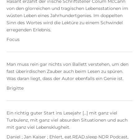
Rasant erzählt der irische Schriftsteller Colum McCann
von den glorreichen und tragischen Lebensstationen im
wüsten Leben eines Jahrhundertgenies. Im doppelten
Sinn des Wortes wird die Lektüre zu einem Schwindel
erregenden Erlebnis.
Focus
Man muss rein gar nichts von Ballett verstehen, um den
fast überirdischen Zauber auch beim Lesen zu spüren.
Was daran liegt, dass der Autor ebenfalls ein Genie ist.
Brigitte
Ein richtig guter Start ins Lesejahr [...] mit ganz viel
Turbulenz, mit ganz viel absurden Situationen und auch
mit ganz viel Lebensklugheit.
Daniel ; Jan Kaiser ; Ehlert, eat.READ.sleep NDR Podcast,