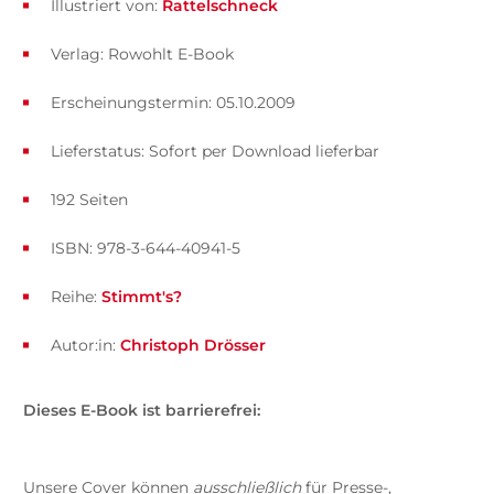
Illustriert von:
Rattelschneck
Verlag: Rowohlt E-Book
Erscheinungstermin: 05.10.2009
Lieferstatus: Sofort per Download lieferbar
192 Seiten
ISBN: 978-3-644-40941-5
Reihe:
Stimmt's?
Autor:in:
Christoph Drösser
Dieses E-Book ist barrierefrei:
Unsere Cover können
ausschließlich
für Presse-,