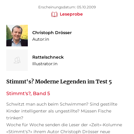
Erscheinungsdatum: 05.10.2009
Leseprobe
Christoph Drösser
Autor:in
Rattelschneck
Illustrator:in
Stimmt's? Moderne Legenden im Test 5
Stimmt's?, Band 5
Schwitzt man auch beim Schwimmen? Sind gestillte
Kinder intelligenter als ungestillte? Müssen Fische
trinken?
Woche für Woche senden die Leser der «Zeit»-Kolumne
«Stimmt's?» ihrem Autor Christoph Drösser neue