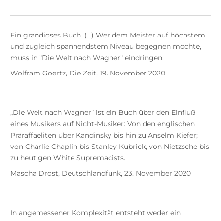
Ein grandioses Buch. (…) Wer dem Meister auf höchstem
und zugleich spannendstem Niveau begegnen möchte,
muss in "Die Welt nach Wagner" eindringen.
Wolfram Goertz, Die Zeit, 19. November 2020
„Die Welt nach Wagner“ ist ein Buch über den Einfluß
eines Musikers auf Nicht-Musiker: Von den englischen
Präraffaeliten über Kandinsky bis hin zu Anselm Kiefer;
von Charlie Chaplin bis Stanley Kubrick, von Nietzsche bis
zu heutigen White Supremacists.
Mascha Drost, Deutschlandfunk, 23. November 2020
In angemessener Komplexität entsteht weder ein