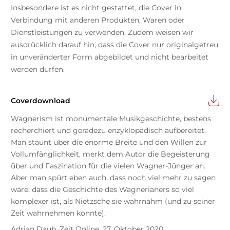
Insbesondere ist es nicht gestattet, die Cover in
Verbindung mit anderen Produkten, Waren oder
Dienstleistungen zu verwenden. Zudem weisen wir
ausdrücklich darauf hin, dass die Cover nur originalgetreu
in unveränderter Form abgebildet und nicht bearbeitet
werden dürfen.
Coverdownload
Wagnerism ist monumentale Musikgeschichte, bestens
recherchiert und geradezu enzyklopädisch aufbereitet.
Man staunt über die enorme Breite und den Willen zur
Vollumfänglichkeit, merkt dem Autor die Begeisterung
über und Faszination für die vielen Wagner-Jünger an.
Aber man spürt eben auch, dass noch viel mehr zu sagen
wäre; dass die Geschichte des Wagnerianers so viel
komplexer ist, als Nietzsche sie wahrnahm (und zu seiner
Zeit wahrnehmen konnte).
Adrian Daub, Zeit Online, 27. Oktober 2020