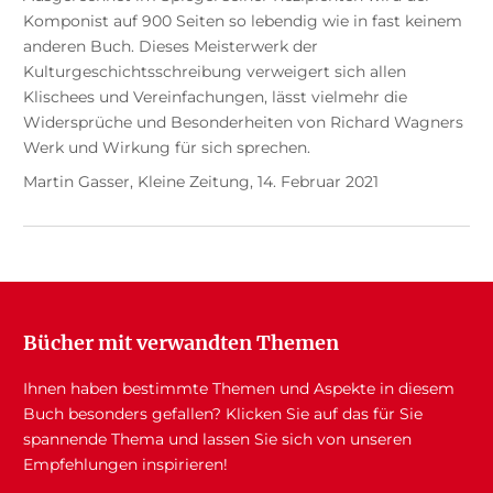
Komponist auf 900 Seiten so lebendig wie in fast keinem
anderen Buch. Dieses Meisterwerk der
Kulturgeschichtsschreibung verweigert sich allen
Klischees und Vereinfachungen, lässt vielmehr die
Widersprüche und Besonderheiten von Richard Wagners
Werk und Wirkung für sich sprechen.
Martin Gasser, Kleine Zeitung, 14. Februar 2021
Bücher mit verwandten Themen
Ihnen haben bestimmte Themen und Aspekte in diesem
Buch besonders gefallen? Klicken Sie auf das für Sie
spannende Thema und lassen Sie sich von unseren
Empfehlungen inspirieren!