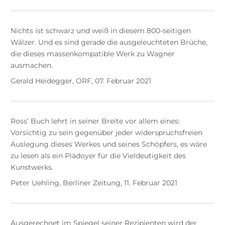
Nichts ist schwarz und weiß in diesem 800-seitigen
Wälzer. Und es sind gerade die ausgeleuchteten Brüche,
die dieses massenkompatible Werk zu Wagner
ausmachen.
Gerald Heidegger, ORF, 07. Februar 2021
Ross’ Buch lehrt in seiner Breite vor allem eines:
Vorsichtig zu sein gegenüber jeder widerspruchsfreien
Auslegung dieses Werkes und seines Schöpfers, es wäre
zu lesen als ein Plädoyer für die Vieldeutigkeit des
Kunstwerks.
Peter Uehling, Berliner Zeitung, 11. Februar 2021
Ausgerechnet im Spiegel seiner Rezipienten wird der