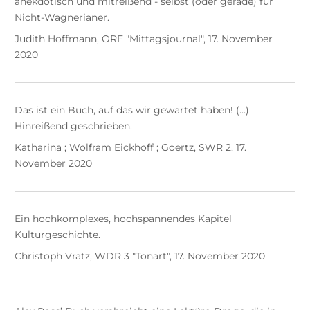
anekdotisch und mitreißend - selbst (oder gerade) für
Nicht-Wagnerianer.
Judith Hoffmann, ORF "Mittagsjournal", 17. November
2020
Das ist ein Buch, auf das wir gewartet haben! (…)
Hinreißend geschrieben.
Katharina ; Wolfram Eickhoff ; Goertz, SWR 2, 17.
November 2020
Ein hochkomplexes, hochspannendes Kapitel
Kulturgeschichte.
Christoph Vratz, WDR 3 "Tonart", 17. November 2020