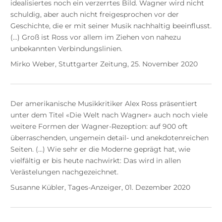
idealisiertes noch ein verzerrtes Bild. Wagner wird nicht
schuldig, aber auch nicht freigesprochen vor der
Geschichte, die er mit seiner Musik nachhaltig beeinflusst.
(…) Groß ist Ross vor allem im Ziehen von nahezu
unbekannten Verbindungslinien.
Mirko Weber, Stuttgarter Zeitung, 25. November 2020
Der amerikanische Musikkritiker Alex Ross präsentiert
unter dem Titel «Die Welt nach Wagner» auch noch viele
weitere Formen der Wagner-Rezeption: auf 900 oft
überraschenden, ungemein detail- und anekdotenreichen
Seiten. (…) Wie sehr er die Moderne geprägt hat, wie
vielfältig er bis heute nachwirkt: Das wird in allen
Verästelungen nachgezeichnet.
Susanne Kübler, Tages-Anzeiger, 01. Dezember 2020