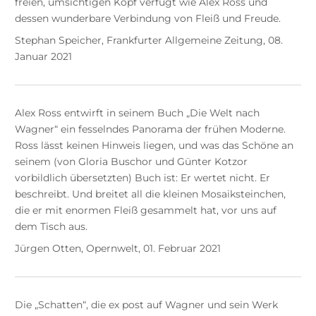
freien, umsichtigen Kopf verfügt wie Alex Ross und
dessen wunderbare Verbindung von Fleiß und Freude.
Stephan Speicher, Frankfurter Allgemeine Zeitung, 08.
Januar 2021
Alex Ross entwirft in seinem Buch „Die Welt nach
Wagner“ ein fesselndes Panorama der frühen Moderne.
Ross lässt keinen Hinweis liegen, und was das Schöne an
seinem (von Gloria Buschor und Günter Kotzor
vorbildlich übersetzten) Buch ist: Er wertet nicht. Er
beschreibt. Und breitet all die kleinen Mosaiksteinchen,
die er mit enormen Fleiß gesammelt hat, vor uns auf
dem Tisch aus.
Jürgen Otten, Opernwelt, 01. Februar 2021
Die „Schatten“, die ex post auf Wagner und sein Werk