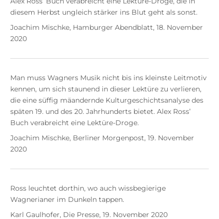
Alex Ross’ Buch verabreicht eine Lektüre-Droge, die in
diesem Herbst ungleich stärker ins Blut geht als sonst.
Joachim Mischke, Hamburger Abendblatt, 18. November
2020
Man muss Wagners Musik nicht bis ins kleinste Leitmotiv
kennen, um sich staunend in dieser Lektüre zu verlieren,
die eine süffig mäandernde Kulturgeschichtsanalyse des
späten 19. und des 20. Jahrhunderts bietet. Alex Ross’
Buch verabreicht eine Lektüre-Droge.
Joachim Mischke, Berliner Morgenpost, 19. November
2020
Ross leuchtet dorthin, wo auch wissbegierige
Wagnerianer im Dunkeln tappen.
Karl Gaulhofer, Die Presse, 19. November 2020