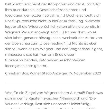
haltmacht, erscheint der Komponist und der Autor folgt
ihm quer durch alle Gesellschaftsschichten und
Ideologien der letzten 150 Jahre. (…) Doch erschöpft sich
Ross’ Spurensuche nicht in bloßer Aufzählung. Vielmehr
legt er all die Widersprüchlichkeiten offen, die bereits in
Wagners Person angelegt sind. (…) Immer dort, wo es
sich lohnt, genauer hinzugucken, wechselt der Autor von
der Überschau zum „close reading“. (...) Nichts ist eben
simpel, wenn es um Wagner und den Wagnerismus geht,
mindestens das hat man am Ende dieser
funkensprühenden, betörenden, erschöpfenden
Ideengeschichte gelernt.
Christian Bos, Kölner Stadt-Anzeiger, 17. November 2020
Was für ein Ziegel von Wagnerschem Ausmaß! Doch was
sich in den 15 Kapiteln zwischen "Rheingold" und "Die
Wunde" verbirgt, liest sich unerwartet leichtfüßig,