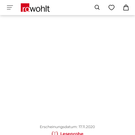
Erscheinungsdatum: 17.11.2020
Leseprobe