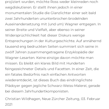
projiziert wurden, möchte Ross weder kleinreden noch
wegdiskutieren. Er stellt ihnen jedoch in einer
monumentalen Studie die Glanzlichter einer seit bald
zwei Jahrhunderten ununterbrochen brodelnden
Auseinandersetzung mit (und um) Wagner entgegen. In
seiner Breite und Vielfalt, aber ebenso in seiner
Widersprüchlichkeit hat dieser Diskurs wenige
Entsprechungen in der Kulturgeschichte. Auf annähernd
tausend eng bedruckten Seiten summiert sich seine in
zwölf Jahren zusammengetragene Enzyklopädie der
Wagner-Lesarten. Keine einzige davon möchte man
missen. Es bleibt ein klares Bild mit Hunderten
feingezeichneter Details und Facetten. In einer Zeit, die
ein fatales Bedürfnis nach einfachen Antworten
wiederentdeckt, ist dieses Buch das eindringlichste
Plädoyer gegen jegliche Schwarz-Weiss-Malerei, gerade
bei diesem Jahrhundertkomponisten.
Christian Wildhagen, Neue Zürcher Zeitung, 03. Februar
2021