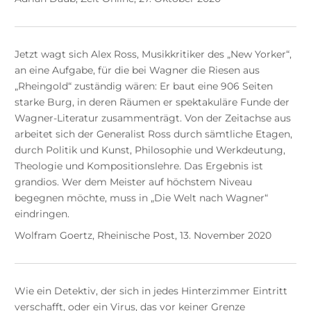
Jetzt wagt sich Alex Ross, Musikkritiker des „New Yorker“,
an eine Aufgabe, für die bei Wagner die Riesen aus
„Rheingold“ zuständig wären: Er baut eine 906 Seiten
starke Burg, in deren Räumen er spektakuläre Funde der
Wagner-Literatur zusammenträgt. Von der Zeitachse aus
arbeitet sich der Generalist Ross durch sämtliche Etagen,
durch Politik und Kunst, Philosophie und Werkdeutung,
Theologie und Kompositionslehre. Das Ergebnis ist
grandios. Wer dem Meister auf höchstem Niveau
begegnen möchte, muss in „Die Welt nach Wagner“
eindringen.
Wolfram Goertz, Rheinische Post, 13. November 2020
Wie ein Detektiv, der sich in jedes Hinterzimmer Eintritt
verschafft, oder ein Virus, das vor keiner Grenze