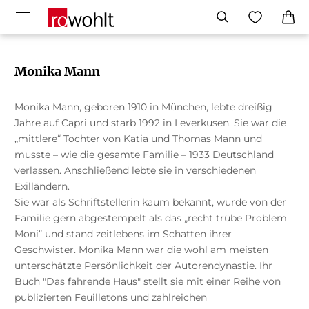
Monika Mann
Monika Mann, geboren 1910 in München, lebte dreißig
Jahre auf Capri und starb 1992 in Leverkusen. Sie war die
„mittlere“ Tochter von Katia und Thomas Mann und
musste – wie die gesamte Familie – 1933 Deutschland
verlassen. Anschließend lebte sie in verschiedenen
Exilländern.
Sie war als Schriftstellerin kaum bekannt, wurde von der
Familie gern abgestempelt als das „recht trübe Problem
Moni“ und stand zeitlebens im Schatten ihrer
Geschwister. Monika Mann war die wohl am meisten
unterschätzte Persönlichkeit der Autorendynastie. Ihr
Buch "Das fahrende Haus" stellt sie mit einer Reihe von
publizierten Feuilletons und zahlreichen