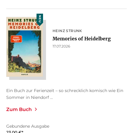
NEU
HEINZ STRUNK
Memories of Heidelberg
17.07.2026
Ein Buch zur Ferienzeit – so schrecklich komisch wie Ein
Sommer in Niendorf ...
Zum Buch
Gebundene Ausgabe
23,00
€
*