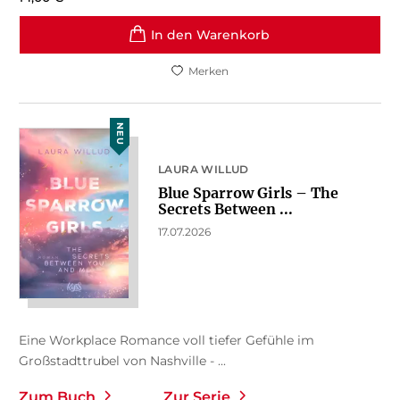
In den Warenkorb
Merken
NEU
LAURA WILLUD
Blue Sparrow Girls – The
Secrets Between ...
17.07.2026
Eine Workplace Romance voll tiefer Gefühle im
Großstadttrubel von Nashville - ...
Zum Buch
Zur Serie