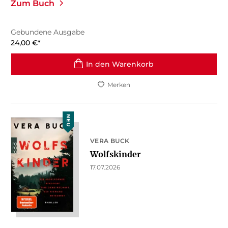
Zum Buch
Gebundene Ausgabe
24,00
€
*
In den Warenkorb
Merken
NEU
VERA BUCK
Wolfskinder
17.07.2026