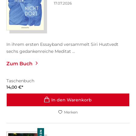
17.07.2026
In ihrem ersten Essayband versammelt Siri Hustvedt
sechs gedankenreiche Meditat ...
Zum Buch
Taschenbuch
14,00
€
*
In den Warenkorb
Merken
NEU