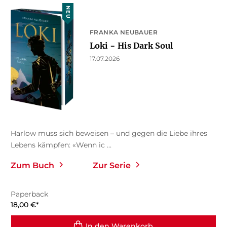
NEU
FRANKA NEUBAUER
Loki − His Dark Soul
17.07.2026
Harlow muss sich beweisen – und gegen die Liebe ihres
Lebens kämpfen: «Wenn ic ...
Zum Buch
Zur Serie
Paperback
18,00
€
*
In den Warenkorb