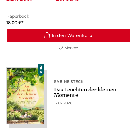
Paperback
18,00
€
*
In den Warenkorb
Merken
NEU
SABINE STECK
Das Leuchten der kleinen
Momente
17.07.2026