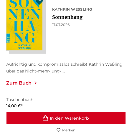
KATHRIN WESSLING
Sonnenhang
17.07.2026
Aufrichtig und kompromisslos schreibt Kathrin Weßling
über das Nicht-mehr-jung- ...
Zum Buch
Taschenbuch
14,00
€
*
In den Warenkorb
Merken