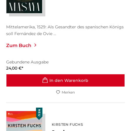
Mittelamerika, 1529: Als Gesandter des spanischen Königs
soll Fernández de Ovie ...
Zum Buch
Gebundene Ausgabe
24,00
€
*
In den Warenkorb
Merken
NEU
KIRSTEN FUCHS