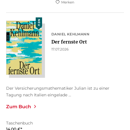
Merken
NEU
DANIEL KEHLMANN
Der fernste Ort
17.07.2026
Der Versicherungsmathematiker Julian ist zu einer
Tagung nach Italien eingelade ...
Zum Buch
Taschenbuch
14,00
€
*