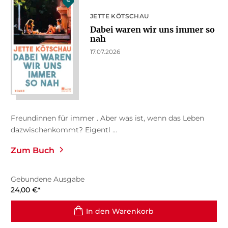
JETTE KÖTSCHAU
Dabei waren wir uns immer so
nah
17.07.2026
Freundinnen für immer . Aber was ist, wenn das Leben
dazwischenkommt? Eigentl ...
Zum Buch
Gebundene Ausgabe
24,00
€
*
In den Warenkorb