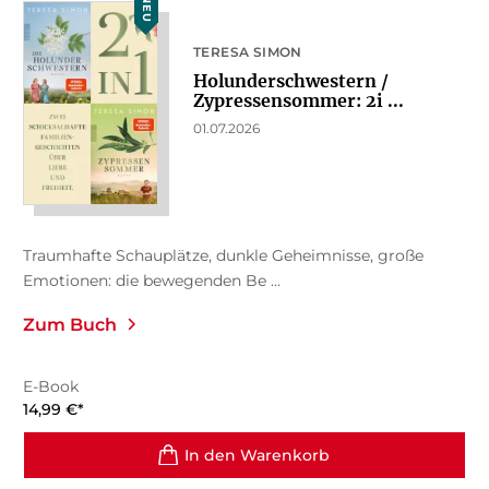
NEU
TERESA SIMON
Holunderschwestern /
Zypressensommer: 2i ...
01.07.2026
Traumhafte Schauplätze, dunkle Geheimnisse, große
Emotionen: die bewegenden Be ...
Zum Buch
E-Book
14,99
€
*
In den Warenkorb