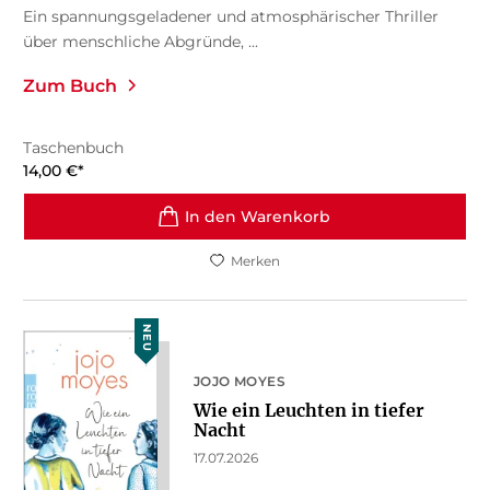
Ein spannungsgeladener und atmosphärischer Thriller
über menschliche Abgründe, ...
Zum Buch
Taschenbuch
14,00
€
*
In den Warenkorb
Merken
NEU
JOJO MOYES
Wie ein Leuchten in tiefer
Nacht
17.07.2026