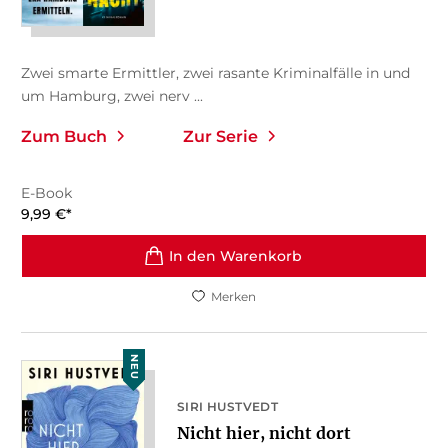
Zwei smarte Ermittler, zwei rasante Kriminalfälle in und
um Hamburg, zwei nerv ...
Zum Buch
Zur Serie
E-Book
9,99
€
*
In den Warenkorb
Merken
NEU
SIRI HUSTVEDT
Nicht hier, nicht dort