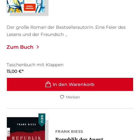
Der große Roman der Bestsellerautorin. Eine Feier des
Lesens und der Freundsch ...
Zum Buch
Taschenbuch mit Klappen
15,00
€
*
In den Warenkorb
Merken
NEU
FRANK BIESS
Republik der Angst