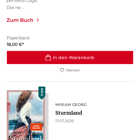
perfekte Lüge.
Die ne ...
Zum Buch
Paperback
18,00
€
*
In den Warenkorb
Merken
NEU
MIRIAM GEORG
Sturmland
17.07.2026