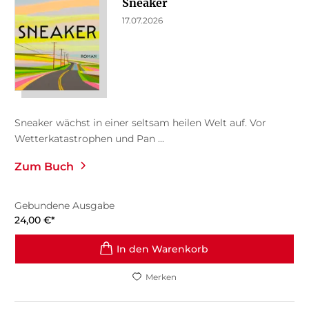
Sneaker
17.07.2026
Sneaker wächst in einer seltsam heilen Welt auf. Vor
Wetterkatastrophen und Pan ...
Zum Buch
Gebundene Ausgabe
24,00
€
*
In den Warenkorb
Merken