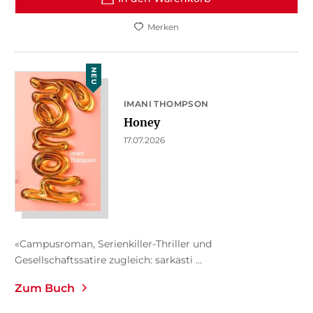
Merken
NEU
IMANI THOMPSON
Honey
17.07.2026
«Campusroman, Serienkiller-Thriller und
Gesellschaftssatire zugleich: sarkasti ...
Zum Buch