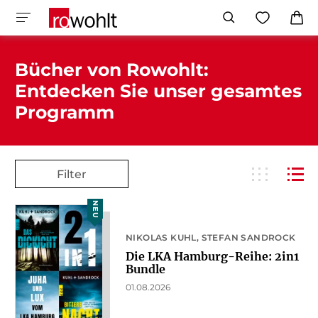
Bücher von Rowohlt:
Entdecken Sie unser gesamtes
Programm
Filter
NEU
NIKOLAS KUHL
STEFAN SANDROCK
Die LKA Hamburg-Reihe: 2in1
Bundle
01.08.2026