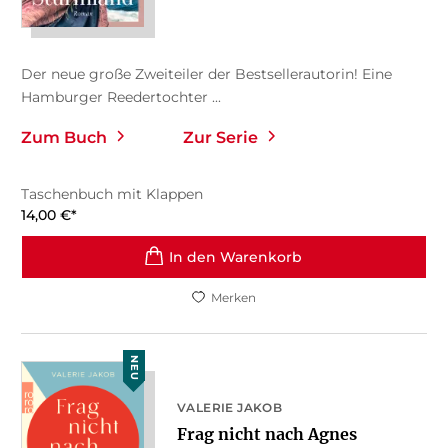
Der neue große Zweiteiler der Bestsellerautorin! Eine
Hamburger Reedertochter ...
Zum Buch
Zur Serie
Taschenbuch mit Klappen
14,00
€
*
In den Warenkorb
Merken
NEU
VALERIE JAKOB
Frag nicht nach Agnes