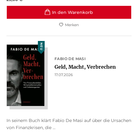
In den Warenkorb
Merken
NEU
FABIO DE MASI
Geld, Macht, Verbrechen
17.07.2026
In seinem Buch klärt Fabio De Masi auf über die Ursachen
von Finanzkrisen, die ...