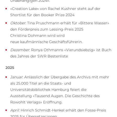
Unabhängigen 2024».
«Creation Lake» von Rachel Kushner steht auf der
Shortlist für den Booker Prize 2024
Oktober
: Tina Pruschmann erhält für «Bittere Wasser»
den Förderpreis zum Lessing-Preis 2025
Christina Dohmann wird wird
neue kaufmännische Geschäftsführerin.
Dezember
: Ronya Othmanns «Vierundsiebzig» ist Buch
des Jahres der SWR Bestenliste
2025
Januar
: Anlässlich der Übergabe des Archivs mit mehr
als 25.000 Titel an die Staats- und
Universitätsbibliothek Hamburg feiert die
Ausstellung «Tausend Augen. Die Geschichte des
Rowohlt Verlags» Eröffnung.
April
: Hinrich Schmidt-Henkel erhält den Fosse-Preis
2025 für Übersetzer:innen.