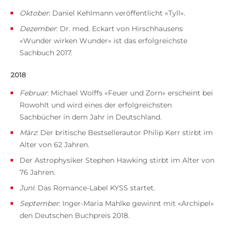
Oktober
: Daniel Kehlmann veröffentlicht «Tyll».
Dezember
: Dr. med. Eckart von Hirschhausens
«Wunder wirken Wunder» ist das erfolgreichste
Sachbuch 2017.
2018
Februar
: Michael Wolffs «Feuer und Zorn» erscheint bei
Rowohlt und wird eines der erfolgreichsten
Sachbücher in dem Jahr in Deutschland.
März
: Der britische Bestsellerautor Philip Kerr stirbt im
Alter von 62 Jahren.
Der Astrophysiker Stephen Hawking stirbt im Alter von
76 Jahren.
Juni
: Das Romance-Label KYSS startet.
September
: Inger-Maria Mahlke gewinnt mit «Archipel»
den Deutschen Buchpreis 2018.