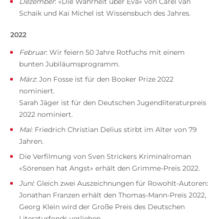
Dezember
: «Die Wahrheit über Eva» von Carel van
Schaik und Kai Michel ist Wissensbuch des Jahres.
2022
Februar
: Wir feiern 50 Jahre Rotfuchs mit einem
bunten Jubiläumsprogramm.
März
: Jon Fosse ist für den Booker Prize 2022
nominiert.
Sarah Jäger ist für den Deutschen Jugendliteraturpreis
2022 nominiert.
Mai
: Friedrich Christian Delius stirbt im Alter von 79
Jahren.
Die Verfilmung von Sven Strickers Kriminalroman
«Sörensen hat Angst» erhält den Grimme-Preis 2022.
Juni
: Gleich zwei Auszeichnungen für Rowohlt-Autoren:
Jonathan Franzen erhält den Thomas-Mann-Preis 2022,
Georg Klein wird der Große Preis des Deutschen
Literaturfonds verliehen.