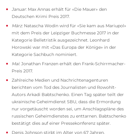
Januar
: Max Annas erhält für «Die Mauer» den
Deutschen Krimi Preis 2017.
März
: Natascha Wodin wird für «Sie kam aus Mariupol»
mit dem Preis der Leipziger Buchmesse 2017 in der
Kategorie Belletristik ausgezeichnet. Leonhard
Horowski war mit «Das Europa der Könige» in der
Kategorie Sachbuch nominiert.
Mai
: Jonathan Franzen erhält den Frank-Schirrmacher-
Preis 2017.
Zahlreiche Medien und Nachrichtenagenturen
berichten vom Tod des Journalisten und Rowohlt-
Autors Arkadi Babtschenko. Einen Tag später teilt der
ukrainische Geheimdienst SBU, dass die Ermordung
nur vorgetäuscht worden sei, um Anschlagspläne des
russischen Geheimdienstes zu enttarnen. Babtschenko
bestätigt dies auf einer Pressekonferenz später.
Denis Johnson stirbt im Alter von 67 Jahren.