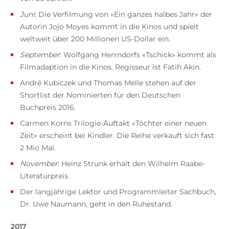
Juni
: Die Verfilmung von «Ein ganzes halbes Jahr» der
Autorin Jojo Moyes kommt in die Kinos und spielt
weltweit über 200 Millionen US-Dollar ein.
September
: Wolfgang Herrndorfs «Tschick» kommt als
Filmadaption in die Kinos. Regisseur ist Fatih Akin.
André Kubiczek und Thomas Melle stehen auf der
Shortlist der Nominierten für den Deutschen
Buchpreis 2016.
Carmen Korns Trilogie-Auftakt «Töchter einer neuen
Zeit» erscheint bei Kindler. Die Reihe verkauft sich fast
2 Mio Mal.
November
: Heinz Strunk erhält den Wilhelm Raabe-
Literaturpreis.
Der langjährige Lektor und Programmleiter Sachbuch,
Dr. Uwe Naumann, geht in den Ruhestand.
2017