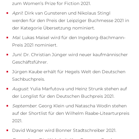
zum Women’s Prize for Fiction 2021.
April
: Dirk van Gunsteren und Nikolaus Stingl
werden für den Preis der Leipziger Buchmesse 2021 in
der Kategorie Übersetzung nominiert.
Mai
: Lukas Maisel wird für den Ingeborg-Bachmann-
Preis 2021 nominiert.
Juni
: Dr. Christian Jünger wird neuer kaufmännischer
Geschäftsführer.
Jürgen Kaube erhält für Hegels Welt den Deutschen
Sachbuchpreis.
August
: Yulia Marfutova und Heinz Strunk stehen auf
der Longlist für den Deutschen Buchpreis 2021.
September
: Georg Klein und Natascha Wodin stehen
auf der Shortlist für den Wilhelm Raabe-Litearturpreis
2021.
David Wagner wird Bonner Stadtschreiber 2021.