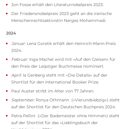
Jon Fosse erhält den Literaturnobelpreis 2023.
Der Friedensnobelpreis 2023 geht an die iranische
Menschenrechtsaktivistin Narges Mohammadi.
2024
Januar
: Lena Gorelik erhält den Heinrich-Mann-Preis
2024.
Februar
: Inga Machel wird mit «Auf den Gleisen» für
den Preis der Leipziger Buchmesse nominiert.
April
: Ia Genberg steht mit «Die Details» auf der
Shortlist für den International Booker Prize.
Paul Auster stirbt im Alter von 77 Jahren.
September
: Ronya Othmann («Vierundsiebzig») steht
auf der Shortlist für den Deutschen Buchpreis 2024.
Petra Pellini («Der Bademeister ohne Himmel») steht
auf der Shortlist für das «Lieblingsbuch der