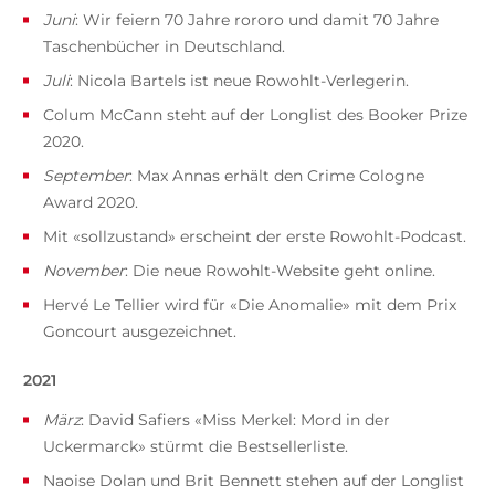
Juni
: Wir feiern 70 Jahre rororo und damit 70 Jahre
Taschenbücher in Deutschland.
Juli
: Nicola Bartels ist neue Rowohlt-Verlegerin.
Colum McCann steht auf der Longlist des Booker Prize
2020.
September
: Max Annas erhält den Crime Cologne
Award 2020.
Mit «sollzustand» erscheint der erste Rowohlt-Podcast.
November
: Die neue Rowohlt-Website geht online.
Hervé Le Tellier wird für «Die Anomalie» mit dem Prix
Goncourt ausgezeichnet.
2021
März
: David Safiers «Miss Merkel: Mord in der
Uckermarck» stürmt die Bestsellerliste.
Naoise Dolan und Brit Bennett stehen auf der Longlist