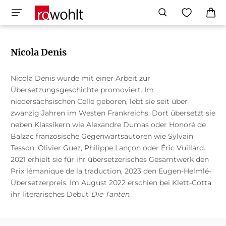
Nicola Denis
Nicola Denis wurde mit einer Arbeit zur
Übersetzungsgeschichte promoviert. Im
niedersächsischen Celle geboren, lebt sie seit über
zwanzig Jahren im Westen Frankreichs. Dort übersetzt sie
neben Klassikern wie Alexandre Dumas oder Honoré de
Balzac französische Gegenwartsautoren wie Sylvain
Tesson, Olivier Guez, Philippe Lançon oder Éric Vuillard.
2021 erhielt sie für ihr übersetzerisches Gesamtwerk den
Prix lémanique de la traduction, 2023 den Eugen-Helmlé-
Übersetzerpreis. Im August 2022 erschien bei Klett-Cotta
ihr literarisches Debüt
Die Tanten
.