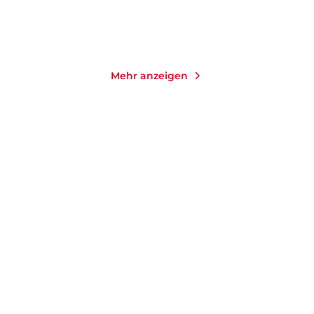
Merken
Merken
Mehr anzeigen