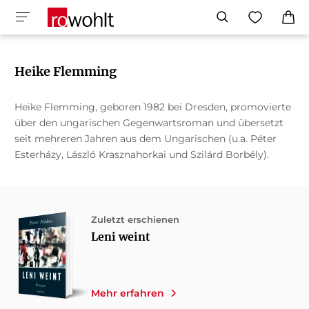
Heike Flemming
Heike Flemming, geboren 1982 bei Dresden, promovierte
über den ungarischen Gegenwartsroman und übersetzt
seit mehreren Jahren aus dem Ungarischen (u.a. Péter
Esterházy, László Krasznahorkai und Szilárd Borbély).
Zuletzt erschienen
Leni weint
Mehr erfahren