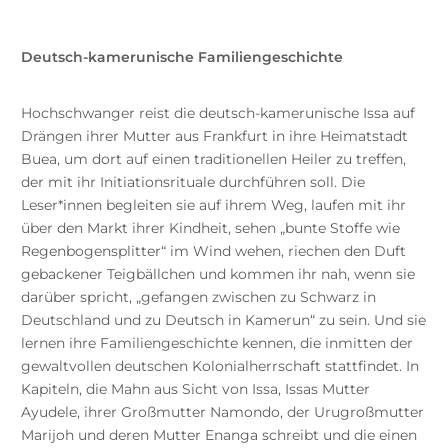
Deutsch-kamerunische Familiengeschichte
Hochschwanger reist die deutsch-kamerunische Issa auf
Drängen ihrer Mutter aus Frankfurt in ihre Heimatstadt
Buea, um dort auf einen traditionellen Heiler zu treffen,
der
mit ihr Initiationsrituale durchführen soll. Die
Leser*innen begleiten sie auf ihrem Weg, laufen mit ihr
über den Markt ihrer Kindheit, sehen „bunte Stoffe wie
Regenbogensplitter“ im Wind wehen, riechen den Duft
gebackener Teigbällchen und kommen ihr nah, wenn sie
darüber spricht, „gefangen zwischen zu Schwarz in
Deutschland und zu Deutsch in Kamerun“ zu sein. Und sie
lernen ihre Familiengeschichte kennen, die inmitten der
gewaltvollen deutschen Kolonialherrschaft stattfindet. In
Kapiteln, die Mahn aus Sicht von Issa, Issas Mutter
Ayudele, ihrer Großmutter Namondo, der Urugroßmutter
Marijoh und deren Mutter Enanga schreibt und die einen