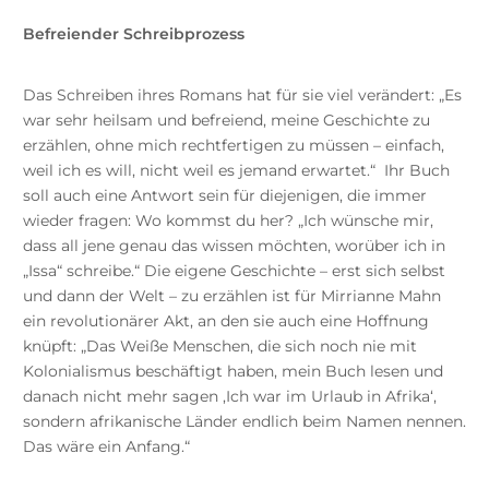
Befreiender Schreibprozess
Das Schreiben ihres Romans hat für sie viel verändert: „Es
war sehr heilsam und befreiend, meine Geschichte zu
erzählen, ohne mich rechtfertigen zu müssen – einfach,
weil ich es will, nicht weil es jemand erwartet.“ Ihr Buch
soll auch eine Antwort sein für diejenigen, die immer
wieder fragen: Wo kommst du her? „Ich wünsche mir,
dass all jene genau das wissen möchten, worüber ich in
„Issa“ schreibe.“ Die eigene Geschichte – erst sich selbst
und dann der Welt – zu erzählen ist für Mirrianne Mahn
ein revolutionärer Akt, an den sie auch eine Hoffnung
knüpft: „Das Weiße Menschen, die sich noch nie mit
Kolonialismus beschäftigt haben, mein Buch lesen und
danach nicht mehr sagen ‚Ich war im Urlaub in Afrika‘,
sondern afrikanische Länder endlich beim Namen nennen.
Das wäre ein Anfang.“