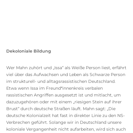
betroffen, dass irgendwo auf der Welt ein
Mann eine Entscheidung trifft und eine
Frau deshalb leidet.
Dekoloniale Bildung
Wer Mahn zuhört und „Issa“ als Weiße Person liest, erfährt
viel über das Aufwachsen und Leben als Schwarze Person
im strukturell- und alltagsrassistischen Deutschland.
Etwa wenn Issa im Freund*innenkreis verbalen
rassistischen Angriffen ausgesetzt ist und mitlacht, um
dazuzugehören oder mit einem „riesigen Stein auf ihrer
Brust“ durch deutsche Straßen läuft. Mahn sagt: „Die
deutsche Kolonialzeit hat fast in direkter Linie zu den NS-
Verbrechen geführt. Solange wir in Deutschland unsere
koloniale Vergangenheit nicht aufarbeiten, wird sich auch