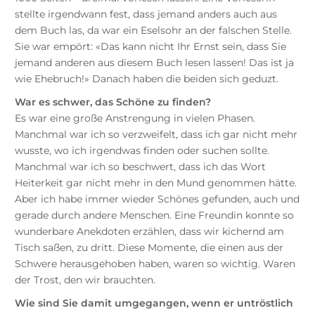
stellte irgendwann fest, dass jemand anders auch aus
dem Buch las, da war ein Eselsohr an der falschen Stelle.
Sie war empört: «Das kann nicht Ihr Ernst sein, dass Sie
jemand anderen aus diesem Buch lesen lassen! Das ist ja
wie Ehebruch!» Danach haben die beiden sich geduzt.
War es schwer, das Schöne zu finden?
Es war eine große Anstrengung in vielen Phasen.
Manchmal war ich so verzweifelt, dass ich gar nicht mehr
wusste, wo ich irgendwas finden oder suchen sollte.
Manchmal war ich so beschwert, dass ich das Wort
Heiterkeit gar nicht mehr in den Mund genommen hätte.
Aber ich habe immer wieder Schönes gefunden, auch und
gerade durch andere Menschen. Eine Freundin konnte so
wunderbare Anekdoten erzählen, dass wir kichernd am
Tisch saßen, zu dritt. Diese Momente, die einen aus der
Schwere herausgehoben haben, waren so wichtig. Waren
der Trost, den wir brauchten.
Wie sind Sie damit umgegangen, wenn er untröstlich