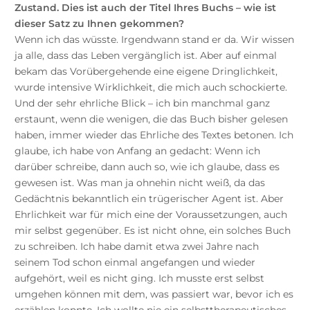
Zustand. Dies ist auch der Titel Ihres Buchs – wie ist
dieser Satz zu Ihnen gekommen?
Wenn ich das wüsste. Irgendwann stand er da. Wir wissen
ja alle, dass das Leben vergänglich ist. Aber auf einmal
bekam das Vorübergehende eine eigene Dringlichkeit,
wurde intensive Wirklichkeit, die mich auch schockierte.
Und der sehr ehrliche Blick – ich bin manchmal ganz
erstaunt, wenn die wenigen, die das Buch bisher gelesen
haben, immer wieder das Ehrliche des Textes betonen. Ich
glaube, ich habe von Anfang an gedacht: Wenn ich
darüber schreibe, dann auch so, wie ich glaube, dass es
gewesen ist. Was man ja ohnehin nicht weiß, da das
Gedächtnis bekanntlich ein trügerischer Agent ist. Aber
Ehrlichkeit war für mich eine der Voraussetzungen, auch
mir selbst gegenüber. Es ist nicht ohne, ein solches Buch
zu schreiben. Ich habe damit etwa zwei Jahre nach
seinem Tod schon einmal angefangen und wieder
aufgehört, weil es nicht ging. Ich musste erst selbst
umgehen können mit dem, was passiert war, bevor ich es
erzählen konnte. Ich wollte nie ein selbsttherapeutisches