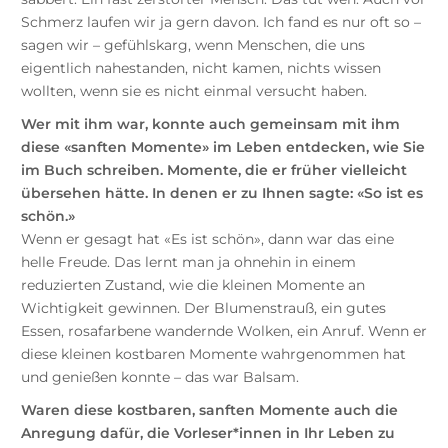
Schmerz laufen wir ja gern davon. Ich fand es nur oft so –
sagen wir – gefühlskarg, wenn Menschen, die uns
eigentlich nahestanden, nicht kamen, nichts wissen
wollten, wenn sie es nicht einmal versucht haben.
Wer mit ihm war, konnte auch gemeinsam mit ihm
diese «sanften Momente» im Leben entdecken, wie Sie
im Buch schreiben. Momente, die er früher vielleicht
übersehen hätte. In denen er zu Ihnen sagte: «So ist es
schön.»
Wenn er gesagt hat «Es ist schön», dann war das eine
helle Freude. Das lernt man ja ohnehin in einem
reduzierten Zustand, wie die kleinen Momente an
Wichtigkeit gewinnen. Der Blumenstrauß, ein gutes
Essen, rosafarbene wandernde Wolken, ein Anruf. Wenn er
diese kleinen kostbaren Momente wahrgenommen hat
und genießen konnte – das war Balsam.
Waren diese kostbaren, sanften Momente auch die
Anregung dafür, die Vorleser*innen in Ihr Leben zu