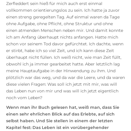
Zerfleddert sein hieß für mich auch erst einmal
vollkommen orientierungslos zu sein. Ich hatte ja zuvor
einen streng geregelten Tag. Auf einmal waren da Tage
ohne Aufgabe, ohne Pflicht, ohne Struktur und ohne
einen atmenden Menschen neben mir. Und damit konnte
ich am Anfang überhaupt nichts anfangen. Hatte mich
schon vor seinem Tod davor gefürchtet. Ich dachte, wenn
er stirbt, habe ich so viel Zeit, und ich kann diese Zeit
überhaupt nicht füllen. Ich weiß nicht, wie man Zeit füllt,
obwohl ich ja immer gearbeitet hatte. Aber letztlich lag
meine Hauptaufgabe in der Hinwendung zu ihm. Und
plötzlich war das weg, und da war die Leere, und da waren
diese vielen Fragen: Was soll ich jetzt mit mir, was will
das Leben nun von mir und was will ich jetzt eigentlich
noch vom Leben?
Wenn man ihr Buch gelesen hat, weiß man, dass Sie
einen sehr ehrlichen Blick auf das Erlebte, auf sich
selbst haben. Und Sie stellen in einem der letzten
Kapitel fest: Das Leben ist ein vorübergehender