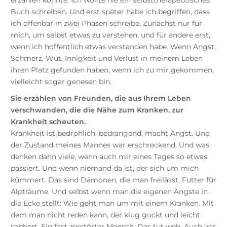
Buch schreiben. Und erst später habe ich begriffen, dass
ich offenbar in zwei Phasen schreibe. Zunächst nur für
mich, um selbst etwas zu verstehen, und für andere erst,
wenn ich hoffentlich etwas verstanden habe. Wenn Angst,
Schmerz, Wut, Innigkeit und Verlust in meinem Leben
ihren Platz gefunden haben, wenn ich zu mir gekommen,
vielleicht sogar genesen bin.
Sie erzählen von Freunden, die aus Ihrem Leben
verschwanden, die die Nähe zum Kranken, zur
Krankheit scheuten.
Krankheit ist bedrohlich, bedrängend, macht Angst. Und
der Zustand meines Mannes war erschreckend. Und was,
denken dann viele, wenn auch mir eines Tages so etwas
passiert. Und wenn niemand da ist, der sich um mich
kümmert. Das sind Dämonen, die man freilässt, Futter für
Alpträume. Und selbst wenn man die eigenen Ängste in
die Ecke stellt: Wie geht man um mit einem Kranken. Mit
dem man nicht reden kann, der klug guckt und leicht
sabbert. Ein fast zerstörter Mensch. Das tut weh. Auch vor