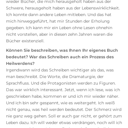
wieder Bücher, die mich herausgeholt haben aus der
Schwere, herausgeholt haben aus der Lebenswirklichkeit.
Ich konnte dann andere Leben mitleben. Und das hat
mich hinweggeführt, hat mir Stunden der Erholung
gegeben. Ich kann mir ein Leben ohne Lesen ohnehin
nicht vorstellen, aber in diesen zehn Jahren waren die
Bücher existenziell.
Können Sie beschreiben, was Ihnen Ihr eigenes Buch
bedeutet? War das Schreiben auch ein Prozess des
Heilwerdens?
Irgendwann wird das Schreiben wichtiger als das, was
man beschreibt. Die Worte, die Dramaturgie, der
Sprachfluss. Und die Protagonisten werden zu Figuren.
Das war wirklich interessant. Jetzt, wenn ich lese, was ich
geschrieben habe, kommen er und ich mir wieder näher.
Und ich bin sehr gespannt, wie es weitergeht. Ich weiß
nicht genau, was heil werden bedeutet. Der Schmerz wird
nie ganz weg gehen. Soll er auch gar nicht, er gehört zum
Leben dazu. Ich will weder etwas verdrängen, noch will ich