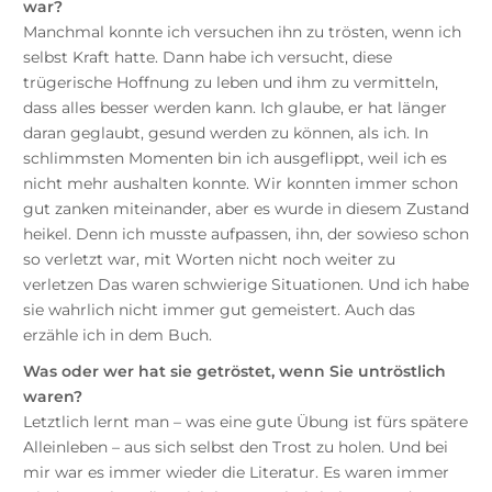
war?
Manchmal konnte ich versuchen ihn zu trösten, wenn ich
selbst Kraft hatte. Dann habe ich versucht, diese
trügerische Hoffnung zu leben und ihm zu vermitteln,
dass alles besser werden kann. Ich glaube, er hat länger
daran geglaubt, gesund werden zu können, als ich. In
schlimmsten Momenten bin ich ausgeflippt, weil ich es
nicht mehr aushalten konnte. Wir konnten immer schon
gut zanken miteinander, aber es wurde in diesem Zustand
heikel. Denn ich musste aufpassen, ihn, der sowieso schon
so verletzt war, mit Worten nicht noch weiter zu
verletzen Das waren schwierige Situationen. Und ich habe
sie wahrlich nicht immer gut gemeistert. Auch das
erzähle ich in dem Buch.
Was oder wer hat sie getröstet, wenn Sie untröstlich
waren?
Letztlich lernt man – was eine gute Übung ist fürs spätere
Alleinleben – aus sich selbst den Trost zu holen. Und bei
mir war es immer wieder die Literatur. Es waren immer