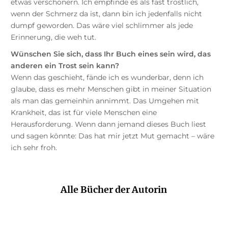
etwas verschönern. Ich empfinde es als fast tröstlich,
wenn der Schmerz da ist, dann bin ich jedenfalls nicht
dumpf geworden. Das wäre viel schlimmer als jede
Erinnerung, die weh tut.
Wünschen Sie sich, dass Ihr Buch eines sein wird, das
anderen ein Trost sein kann?
Wenn das geschieht, fände ich es wunderbar, denn ich
glaube, dass es mehr Menschen gibt in meiner Situation
als man das gemeinhin annimmt. Das Umgehen mit
Krankheit, das ist für viele Menschen eine
Herausforderung. Wenn dann jemand dieses Buch liest
und sagen könnte: Das hat mir jetzt Mut gemacht – wäre
ich sehr froh.
Alle Bücher der Autorin