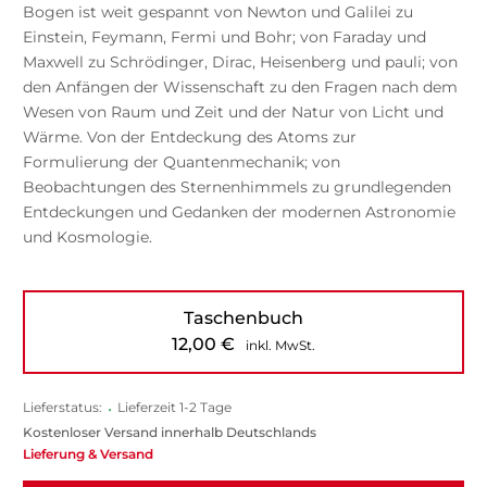
Bogen ist weit gespannt von Newton und Galilei zu
Einstein, Feymann, Fermi und Bohr; von Faraday und
Maxwell zu Schrödinger, Dirac, Heisenberg und pauli; von
den Anfängen der Wissenschaft zu den Fragen nach dem
Wesen von Raum und Zeit und der Natur von Licht und
Wärme. Von der Entdeckung des Atoms zur
Formulierung der Quantenmechanik; von
Beobachtungen des Sternenhimmels zu grundlegenden
Entdeckungen und Gedanken der modernen Astronomie
und Kosmologie.
Taschenbuch
12,00
€
inkl. MwSt.
Lieferstatus:
•
Lieferzeit 1-2 Tage
Kostenloser Versand innerhalb Deutschlands
Lieferung & Versand