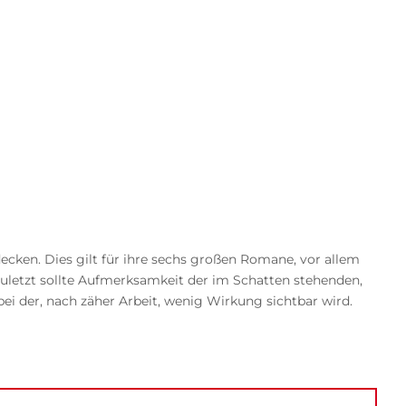
decken. Dies gilt für ihre sechs großen Romane, vor allem
 zuletzt sollte Aufmerksamkeit der im Schatten stehenden,
bei der, nach zäher Arbeit, wenig Wirkung sichtbar wird.