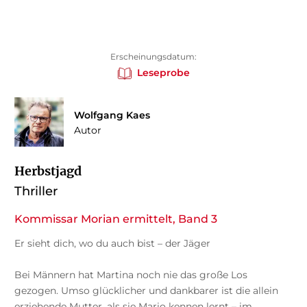
Erscheinungsdatum:
Leseprobe
Wolfgang Kaes
Autor
Herbstjagd
Thriller
Kommissar Morian ermittelt, Band 3
Er sieht dich, wo du auch bist – der Jäger
Bei Männern hat Martina noch nie das große Los
gezogen. Umso glücklicher und dankbarer ist die allein
erziehende Mutter, als sie Mario kennen lernt – im