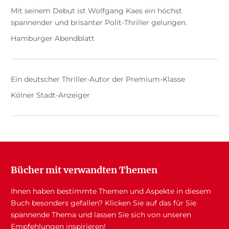
Mit seinem Debut ist Wolfgang Kaes ein höchst
spannender und brisanter Polit-Thriller gelungen.
Hamburger Abendblatt
Ein deutscher Thriller-Autor der Premium-Klasse
Kölner Stadt-Anzeiger
Bücher mit verwandten Themen
Ihnen haben bestimmte Themen und Aspekte in diesem
Buch besonders gefallen? Klicken Sie auf das für Sie
spannende Thema und lassen Sie sich von unseren
Empfehlungen inspirieren!