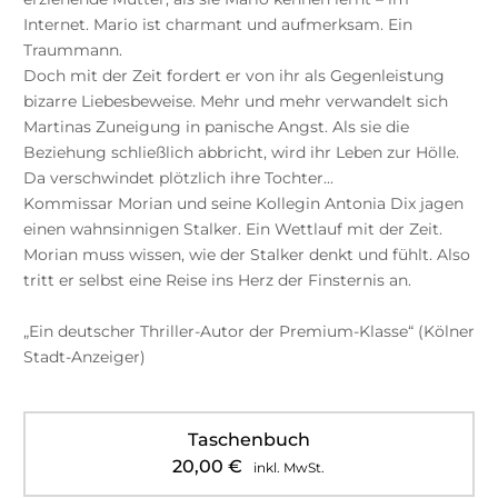
Internet. Mario ist charmant und aufmerksam. Ein
Traummann.
Doch mit der Zeit fordert er von ihr als Gegenleistung
bizarre Liebesbeweise. Mehr und mehr verwandelt sich
Martinas Zuneigung in panische Angst. Als sie die
Beziehung schließlich abbricht, wird ihr Leben zur Hölle.
Da verschwindet plötzlich ihre Tochter...
Kommissar Morian und seine Kollegin Antonia Dix jagen
einen wahnsinnigen Stalker. Ein Wettlauf mit der Zeit.
Morian muss wissen, wie der Stalker denkt und fühlt. Also
tritt er selbst eine Reise ins Herz der Finsternis an.
„Ein deutscher Thriller-Autor der Premium-Klasse“ (Kölner
Stadt-Anzeiger)
Taschenbuch
20,00
€
inkl. MwSt.