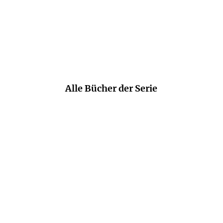
schwer losreißen.
Die Welt
Alle Bücher der Serie