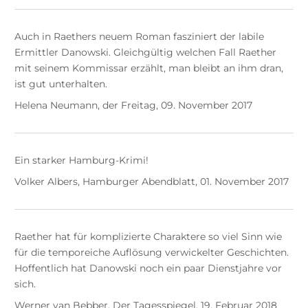
Auch in Raethers neuem Roman fasziniert der labile
Ermittler Danowski. Gleichgültig welchen Fall Raether
mit seinem Kommissar erzählt, man bleibt an ihm dran,
ist gut unterhalten.
Helena Neumann, der Freitag, 09. November 2017
Ein starker Hamburg-Krimi!
Volker Albers, Hamburger Abendblatt, 01. November 2017
Raether hat für komplizierte Charaktere so viel Sinn wie
für die temporeiche Auflösung verwickelter Geschichten.
Hoffentlich hat Danowski noch ein paar Dienstjahre vor
sich.
Werner van Bebber, Der Tagesspiegel, 19. Februar 2018