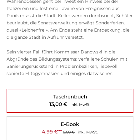
Währenddessen geht per Tweet ein Hinweis bei der
Polizei ein und löst eine Lawine von Ereignissen aus:
Panik erfasst die Stadt, Keller werden durchsucht, Schüler
beurlaubt, die Senatsverwaltung erwägt Sonderferien,
quasi «Leichenfrei». Am Ende steht eine Entdeckung, die
die ganze Stadt in Aufruhr versetzt.
Sein vierter Fall führt Kommissar Danowski in die
Abgründe des Bildungssystems: verfallene Schulen mit
Sanierungsrückstand in Problembezirken, liebevoll
sanierte Elitegymnasien und einiges dazwischen.
Taschenbuch
13,00
€
inkl. MwSt.
E-Book
4,99
€
**
9,99
€
inkl. MwSt.