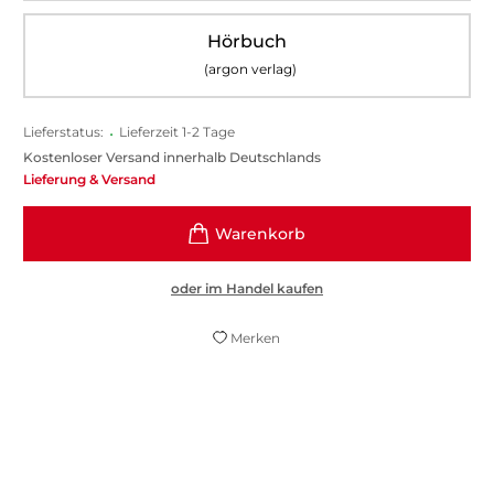
Hörbuch
(argon verlag)
Lieferstatus:
•
Lieferzeit 1-2 Tage
Kostenloser Versand innerhalb Deutschlands
Lieferung & Versand
oder im Handel kaufen
Merken
Kaum jemand in diesem Genre schreibt so