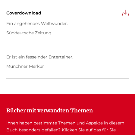
Coverdownload
Ein angehendes Weltwunder.
Süddeutsche Zeitung
Er ist ein fesselnder Entertainer.
Münchner Merkur
Bücher mit verwandten Themen
Ihnen haben bestimmte Themen und Aspekte in diesem
Buch besonders gefallen? Klicken Sie auf das für Sie