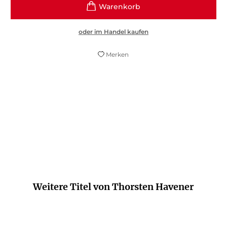
oder im Handel kaufen
Merken
Ein angehendes Weltwunder.
Süddeutsche Zeitung
Weitere Titel von Thorsten Havener