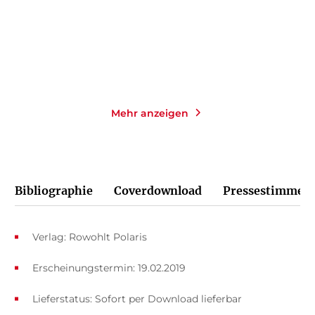
24,00
€
*
18,00
€
*
Merken
Merken
Mehr anzeigen
Bibliographie
Coverdownload
Pressestimmen
Verlag: Rowohlt Polaris
Erscheinungstermin: 19.02.2019
Lieferstatus: Sofort per Download lieferbar