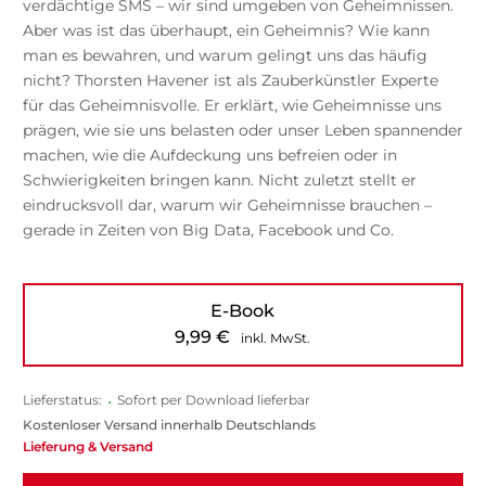
verdächtige SMS – wir sind umgeben von Geheimnissen.
Aber was ist das überhaupt, ein Geheimnis? Wie kann
man es bewahren, und warum gelingt uns das häufig
nicht? Thorsten Havener ist als Zauberkünstler Experte
für das Geheimnisvolle. Er erklärt, wie Geheimnisse uns
prägen, wie sie uns belasten oder unser Leben spannender
machen, wie die Aufdeckung uns befreien oder in
Schwierigkeiten bringen kann. Nicht zuletzt stellt er
eindrucksvoll dar, warum wir Geheimnisse brauchen –
gerade in Zeiten von Big Data, Facebook und Co.
E-Book
9,99
€
inkl. MwSt.
Lieferstatus:
•
Sofort per Download lieferbar
Kostenloser Versand innerhalb Deutschlands
Lieferung & Versand